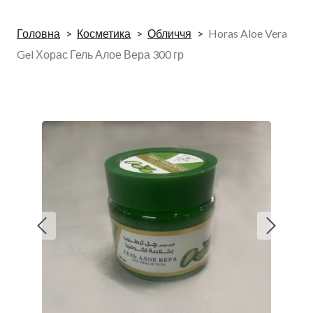
Головна
Косметика
Обличчя
Horas Aloe Vera
Gel Хорас Гель Алое Вера 300 гр