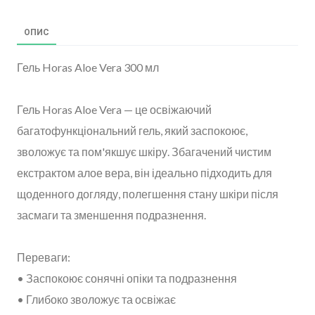
ОПИС
Гель Horas Aloe Vera 300 мл
Гель Horas Aloe Vera — це освіжаючий
багатофункціональний гель, який заспокоює,
зволожує та пом'якшує шкіру. Збагачений чистим
екстрактом алое вера, він ідеально підходить для
щоденного догляду, полегшення стану шкіри після
засмаги та зменшення подразнення.
Переваги:
• Заспокоює сонячні опіки та подразнення
• Глибоко зволожує та освіжає