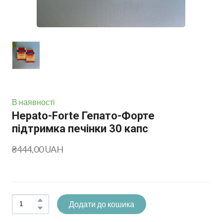
В наявності
Hepato-Forte Гепато-Форте
підтримка печінки 30 капс
₴444,00 UAH
Додати до кошика