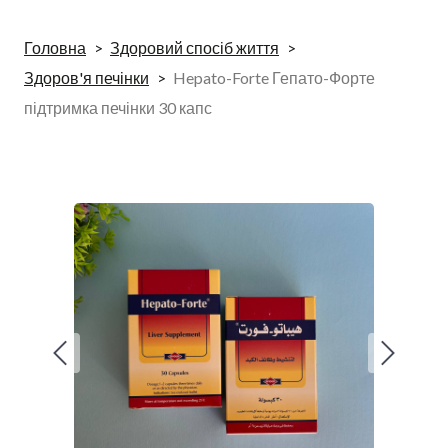
Головна
Здоровий спосіб життя
Здоров'я печінки
Hepato-Forte Гепато-Форте
підтримка печінки 30 капс