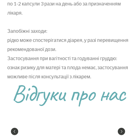
по 1-2 капсули 3 рази на день або за призначенням
лікаря.
Запобіжні заходи:
рідко може спостерігатися діарея, у разі перевищення
рекомендованої дози.
Застосування при вагітності та годуванні груддю:
ознак ризику для матері та плода немає, застосування
можливе після консультації з лікарем.
Відгуки про нас