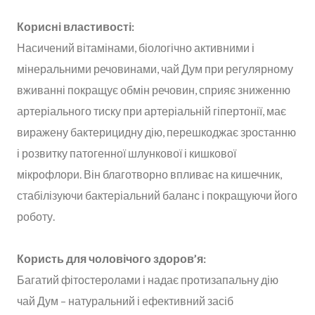
Корисні властивості:
Насичений вітамінами, біологічно активними і
мінеральними речовинами, чай Дум при регулярному
вживанні покращує обмін речовин, сприяє зниженню
артеріального тиску при артеріальній гіпертонії, має
виражену бактерицидну дію, перешкоджає зростанню
і розвитку патогенної шлункової і кишкової
мікрофлори. Він благотворно впливає на кишечник,
стабілізуючи бактеріальний баланс і покращуючи його
роботу.
Користь для чоловічого здоров’я:
Багатий фітостеролами і надає протизапальну дію
чай Дум – натуральний і ефективний засіб