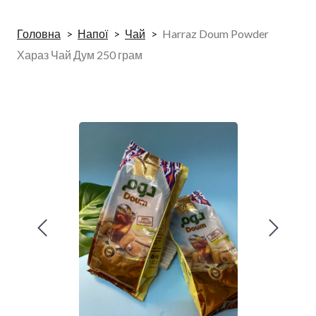
Головна
Напої
Чай
Harraz Doum Powder
Хараз Чай Дум 250 грам