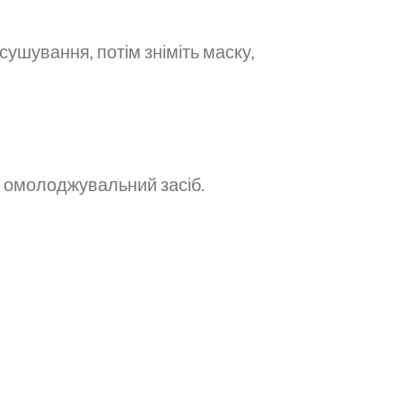
сушування, потім зніміть маску,
й омолоджувальний засіб.