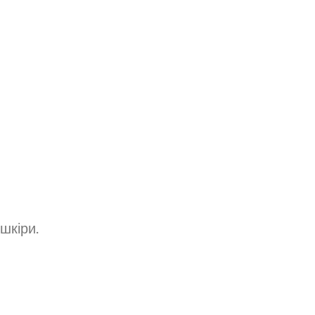
шкіри.