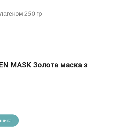
лагеном 250 гр
DEN MASK Золота маска з
ошика