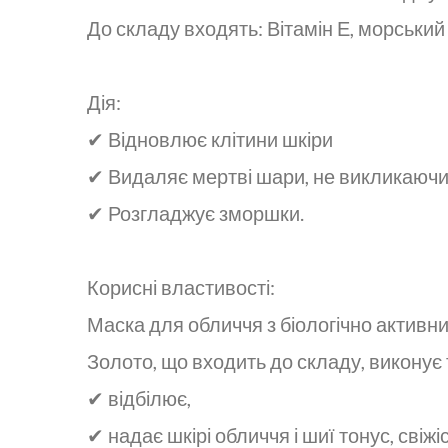
До складу входять: Вітамін Е, морський 
Дія:
✔ Відновлює клітини шкіри
✔ Видаляє мертві шари, не викликаюч
✔ Розгладжує зморшки.
Корисні властивості:
Маска для обличчя з біологічно актив
Золото, що входить до складу, виконує т
✔ відбілює,
✔ надає шкірі обличчя і шиї тонус, свіжіс