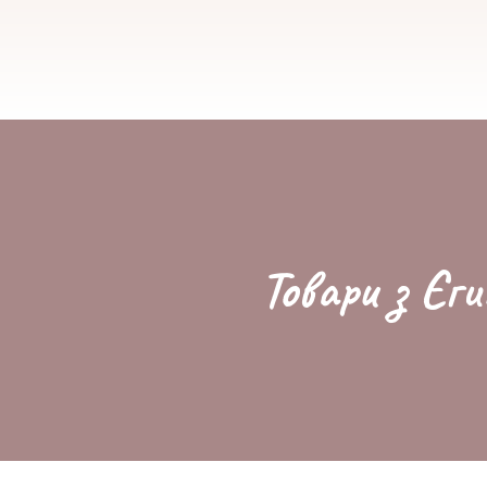
Товари з Єги