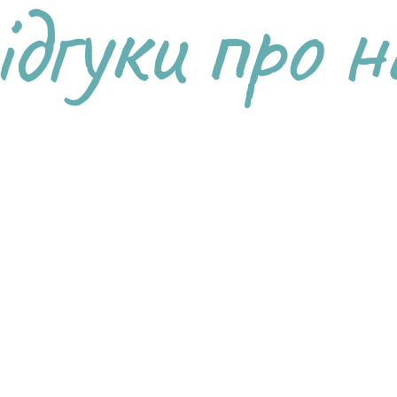
ідгуки про н