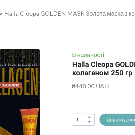
Halla Cleopa GOLDEN MASK Золота маска з ко
В наявності
Halla Cleopa GOL
колагеном 250 гр
₴440,00 UAH
Додати до к