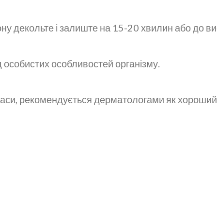
ну декольте і залиште на 15-20 хвилин або до ви
д особистих особливостей організму.
краси, рекомендується дерматологами як хороши