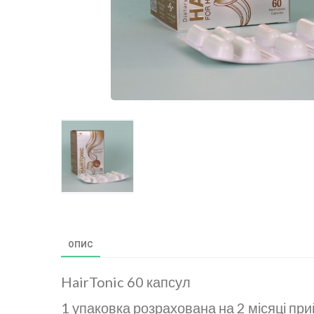
ОПИС
HairTonic 60 капсул
1 упаковка розрахована на 2 місяці при