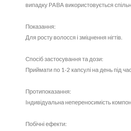
випадку PABA використовується спільн
Показання:
Для росту волосся і зміцнення нігтів.
Спосіб застосування та дози:
Приймати по 1-2 капсулі на день під час
Протипоказання:
Індивідуальна непереносимість компонен
Побічні ефекти: