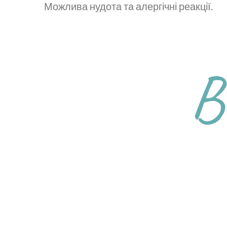
Можлива нудота та алергічні реакції.
В