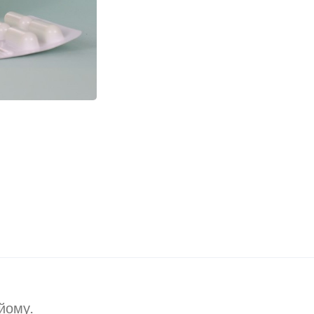
йому.