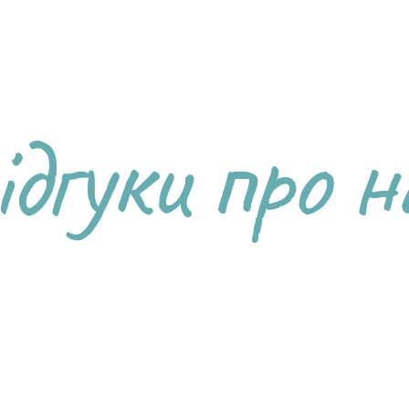
ідгуки про н