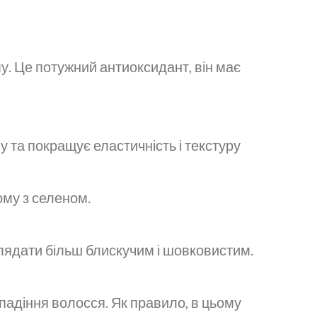
у. Це потужний антиоксидант, він має
 та покращує еластичність і текстуру
ому з селеном.
лядати більш блискучим і шовковистим.
падіння волосся. Як правило, в цьому