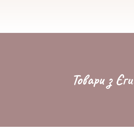
Товари з Єги