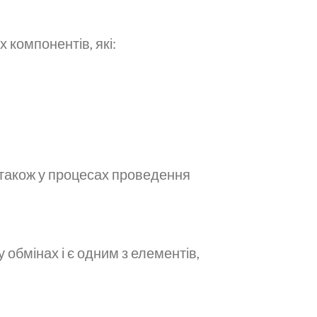
 компонентів, які:
а також у процесах проведення
 обмінах і є одним з елементів,