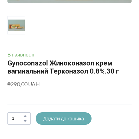
В наявності
Gynoconazol Жиноконазол крем
вагинальний Терконазол 0.8%.30 г
₴290,00 UAH
Додати до кошика