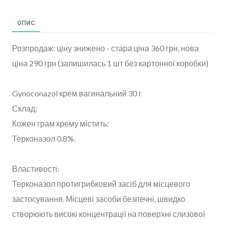
ОПИС
Розпродаж: ціну знижено - стара ціна 360 грн, нова
ціна 290 грн (залишилась 1 шт без картонної коробки)
Gynoconazol крем вагинальний 30 г
Склад:
Кожен грам крему містить:
Терконазол 0.8%.
Властивості:
Терконазол протигрибковий засіб для місцевого
застосування. Місцеві засоби безпечні, швидко
створюють високі концентрації на поверхні слизової