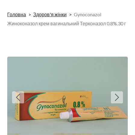
Головна
Здоров'я жінки
Gynoconazol
Жиноконазол крем вагинальний Терконазол 0.8%.30 г