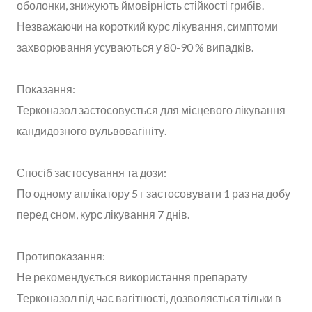
оболонки, знижують ймовірність стійкості грибів.
Незважаючи на короткий курс лікування, симптоми
захворювання усуваються у 80-90 % випадків.
Показання:
Терконазол застосовується для місцевого лікування
кандидозного вульвовагініту.
Спосіб застосування та дози:
По одному аплікатору 5 г застосовувати 1 раз на добу
перед сном, курс лікування 7 днів.
Протипоказання:
Не рекомендується використання препарату
Терконазол під час вагітності, дозволяється тільки в