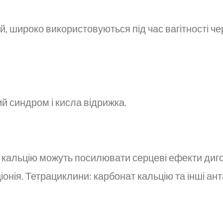
цій, широко використовуються під час вагітності 
й синдром і кисла відрижка.
і кальцію можуть посилювати серцеві ефекти диго
іонія. Тетрациклини: карбонат кальцію та інші а