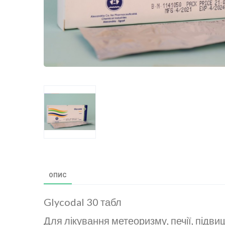
ОПИС
Glycodal 30 табл
Для лікування метеоризму, печії, підви