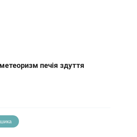
 метеоризм печія здуття
ошика