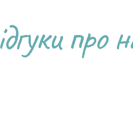
ідгуки про н