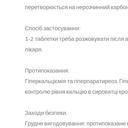
перетворюється на нерозчинний карбона
Спосіб застосування:
1-2 таблетки треба розжовувати після 
лікаря.
Протипоказання:
Гіперкальціємія та гіперпаратиреоз. Гі
контролю рівня кальцію в сироватці кров
Заходи безпеки.
Грудне вигодовування: протипоказане в