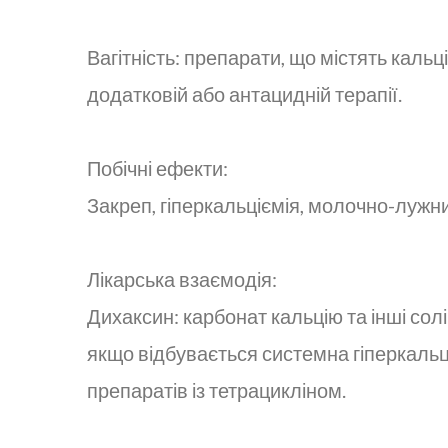
Вагітність: препарати, що містять каль
додатковій або антацидній терапії.
Побічні ефекти:
Закреп, гіперкальціємія, молочно-лужни
Лікарська взаємодія:
Дихаксин: карбонат кальцію та інші сол
якщо відбувається системна гіперкальц
препаратів із тетрацикліном.