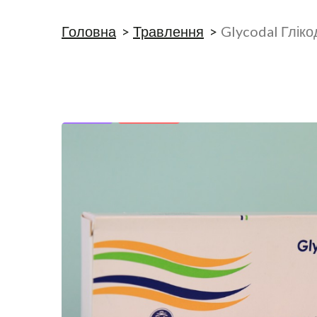
Головна
Травлення
Glycodal Гліко