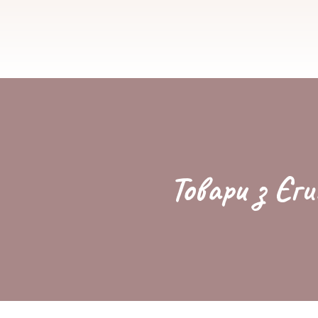
Товари з Єги