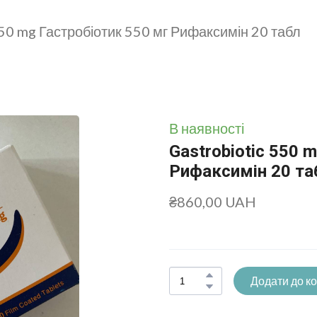
50 mg Гастробіотик 550 мг Рифаксимін 20 табл
В наявності
Gastrobiotic 550 
Рифаксимін 20 та
₴860,00 UAH
Додати до к