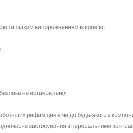
ою та рідким випорожненням із кров'ю;
;
 безпека не встановлені);
бо інших рифаміцинів чи до будь-якого з компоне
, одночасне застосування з пероральними контра