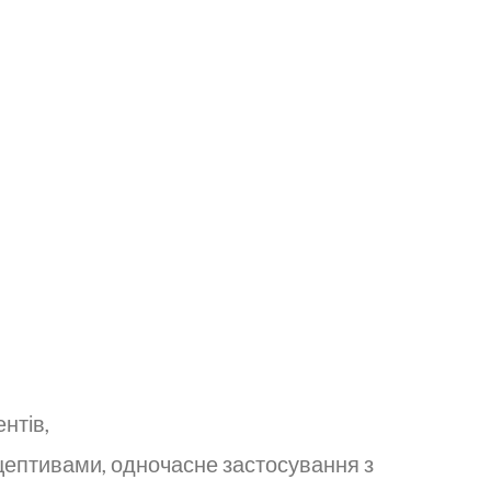
нтів,
цептивами, одночасне застосування з