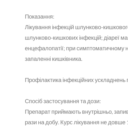
Показання:
Лікування інфекцій шлунково-кишкового 
шлунково-кишкових інфекцій; діареї ман
енцефалопатії; при симптоматичному 
запаленні кишківника.
Профілактика інфекційних ускладнень п
Спосіб застосування та дози:
Препарат приймають внутрішньо, запива
рази на добу. Курс лікування не довше 