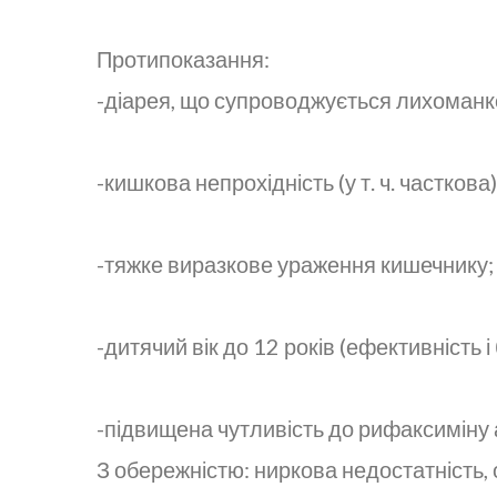
Протипоказання:
-діарея, що супроводжується лихоманк
-кишкова непрохідність (у т. ч. часткова)
-тяжке виразкове ураження кишечнику;
-дитячий вік до 12 років (ефективність і
-підвищена чутливість до рифаксиміну а
З обережністю: ниркова недостатність