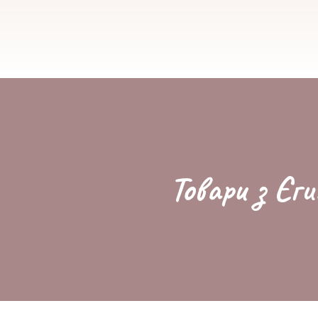
Товари з Єги