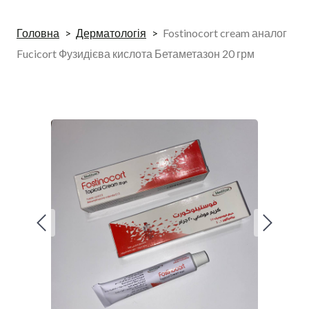
Головна
Дерматологія
Fostinocort cream аналог
Fucicort Фузидієва кислота Бетаметазон 20 грм