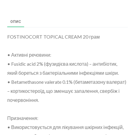
ОПИС
FOSTINOCORT TOPICAL CREAM 20 грам
• Активні речовини:
• Fusidic acid 2% (фузидієва кислота) – антибіотик,
який бореться з бактеріальними інфекціями шкіри.
• Betamethasone valerate 0.1% (бетаметазону валерат)
– кортикостероїд, що зменшує запалення, свербіж і
почервоніння.
Призначення:
• Використовується для лікування шкірних інфекцій,