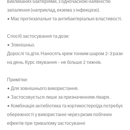
викликаних бактеріями, з одночасною наявністю
запалення (наприклад, екзема з інфекцією).
• Має протизапальні та антибактеріальні властивості.
Спосіб застосування та дози:
• Зовнішньо.
Дорослі та діти. Наносять крем тонким шаром 2-3 рази
на день. Курс лікування – не більше 2 тижнів.
Примітки:
• Для зовнішнього використання.
• Застосовується лише за призначенням лікаря.
• Комбінація антибіотика та кортикостероїда потребує
обережності у використанні через ризик побічних
ефектів при тривалому застосуванні