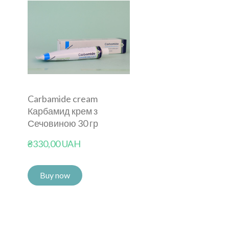
Carbamide cream
Карбамид крем з
Сечовиною 30 гр
₴330,00 UAH
Buy now