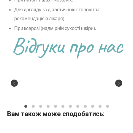
Для догляду за діабетичною стопою (за
рекомендацією лікаря).
При ксерозі (надмірній сухості шкіри).
Відгуки про нас
Вам також може сподобатись: