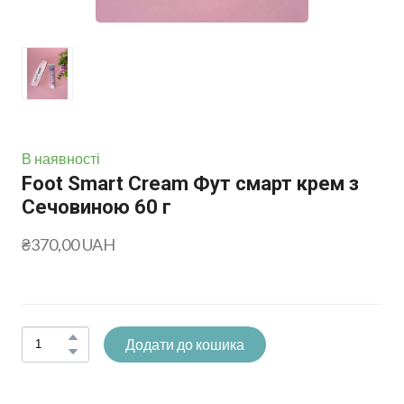
В наявності
Foot Smart Cream Фут смарт крем з
Сечовиною 60 г
₴370,00 UAH
Додати до кошика