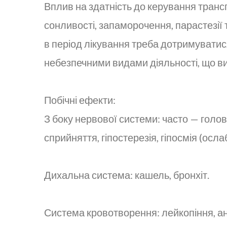
Вплив на здатність до керування тран
сонливості, запаморочення, парастезії та
в період лікування треба дотримуватис
небезпечними видами діяльності, що ви
Побічні ефекти:
З боку нервової системи: часто — голов
сприйняття, гіпостерезія, гіпосмія (осл
Дихальна система: кашель, бронхіт.
Система кровотворення: лейкопіння, ан