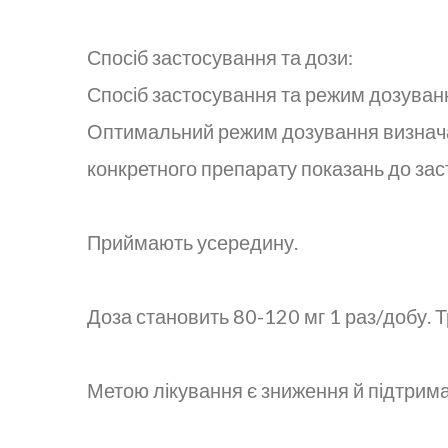
Спосіб застосування та дози:
Спосіб застосування та режим дозуванн
Оптимальний режим дозування визначає
конкретного препарату показань до за
Приймають усередину.
Доза становить 80-120 мг 1 раз/добу. 
Метою лікування є зниження й підтриман