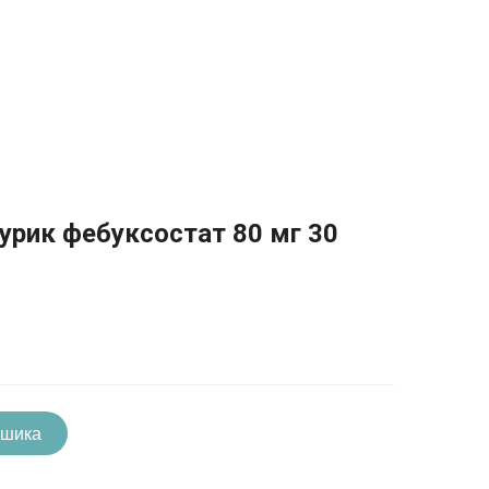
бурик фебуксостат 80 мг 30
ошика