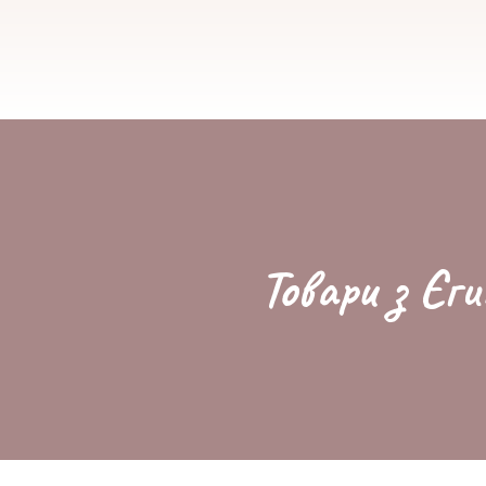
Товари з Єги