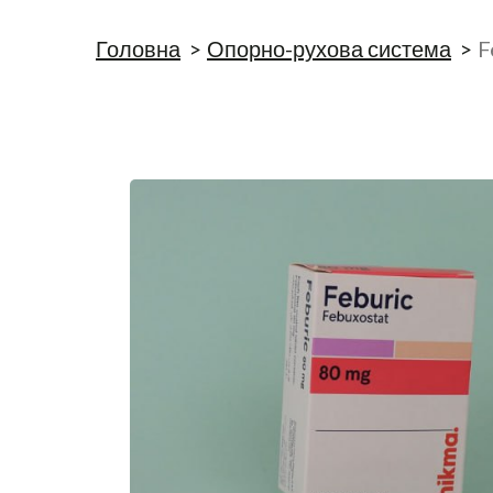
Головна
Опорно-рухова система
F