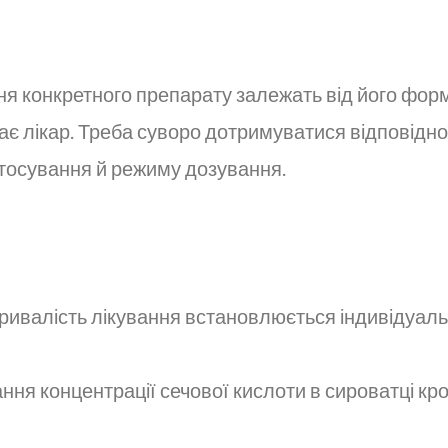
я конкретного препарату залежать від його форми
 лікар. Треба суворо дотримуватися відповідно
стосування й режиму дозування.
Тривалість лікування встановлюється індивідуаль
ня концентрації сечової кислоти в сироватці кро