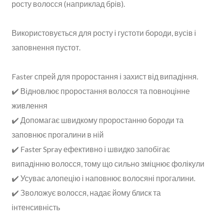
росту волосся (наприклад брів).
Використовується для росту і густоти бороди, вусів і
заповнення пустот.
Faster спрей для проростання і захист від випадіння.
✔️ Відновлює проростання волосся та повноцінне
живлення
✔️ Допомагає швидкому проростанню бороди та
заповнює прогалини в ній
✔️ Faster Spray ефективно і швидко запобігає
випадінню волосся, тому що сильно зміцнює фолікули
✔️ Усуває алопецію і наповнює волосяні прогалини.
✔️ Зволожує волосся, надає йому блиск та
інтенсивність