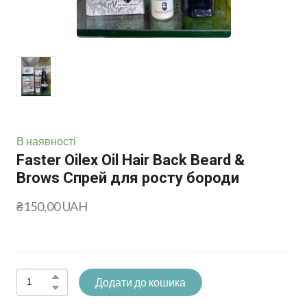
В наявності
Faster Oilex Oil Hair Back Beard &
Brows Спрей для росту бороди
₴150,00 UAH
Додати до кошика