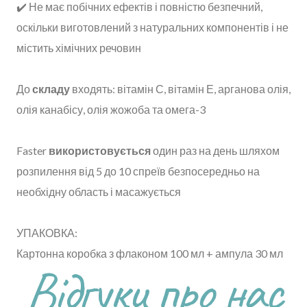
✔️ Не має побічних ефектів і повністю безпечний,
оскільки виготовлений з натуральних компонентів і не
містить хімічних речовин
До
складу
входять: вітамін С, вітамін Е, арганова олія,
олія канабісу, олія жожоба та омега-3
Faster
використовується
один раз на день шляхом
розпилення від 5 до 10 спреїв безпосередньо на
необхідну область і масажується
УПАКОВКА:
Картонна коробка з флаконом 100 мл + ампула 30 мл
Відгуки про нас