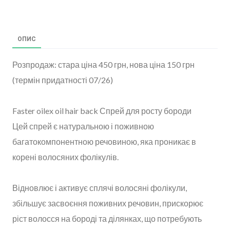
ОПИС
Розпродаж: стара ціна 450 грн, нова ціна 150 грн
(термін придатності 07/26)
Faster oilex oil hair back Спрей для росту бороди
Цей спрей є натуральною і поживною
багатокомпонентною речовиною, яка проникає в
корені волосяних фолікулів.
Відновлює і активує сплячі волосяні фолікули,
збільшує засвоєння поживних речовин, прискорює
ріст волосся на бороді та ділянках, що потребують