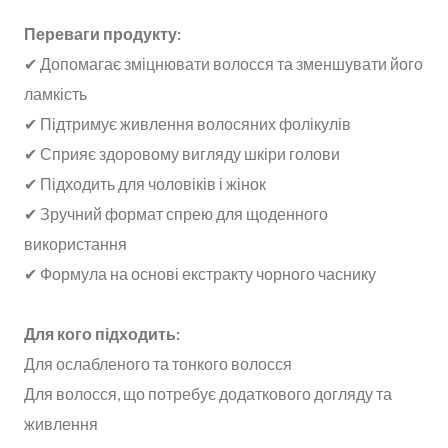
Переваги продукту:
✔ Допомагає зміцнювати волосся та зменшувати його
ламкість
✔ Підтримує живлення волосяних фолікулів
✔ Сприяє здоровому вигляду шкіри голови
✔ Підходить для чоловіків і жінок
✔ Зручний формат спрею для щоденного
використання
✔ Формула на основі екстракту чорного часнику
Для кого підходить:
Для ослабленого та тонкого волосся
Для волосся, що потребує додаткового догляду та
живлення