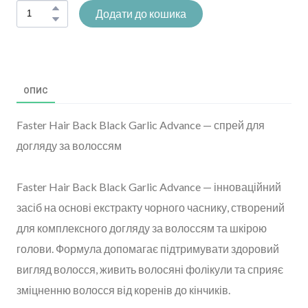
Додати до кошика
ОПИС
Faster Hair Back Black Garlic Advance — спрей для
догляду за волоссям
Faster Hair Back Black Garlic Advance — інноваційний
засіб на основі екстракту чорного часнику, створений
для комплексного догляду за волоссям та шкірою
голови. Формула допомагає підтримувати здоровий
вигляд волосся, живить волосяні фолікули та сприяє
зміцненню волосся від коренів до кінчиків.