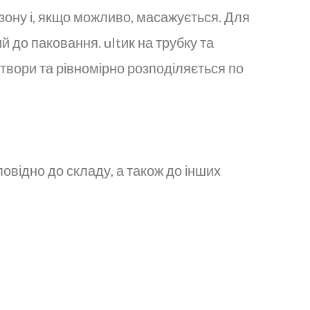
зону і, якщо можливо, масажується. Для
 до паковання. ultик на трубку та
 отвори та рівномірно розподіляється по
овідно до складу, а також до інших