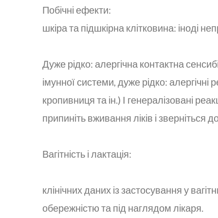
Побічні ефекти:
шкіра та підшкірна клітковина: іноді неп
Дуже рідко: алергічна контактна сенсиб
імунної системи, дуже рідко: алергічні 
кропивниця та ін.) І генералізовані реак
припиніть вживання ліків і зверніться до
Вагітність і лактація:
клінічних даних із застосування у вагіт
обережністю та під наглядом лікаря.