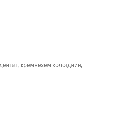
едентат, кремнезем колоїдний,