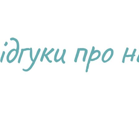
ідгуки про н