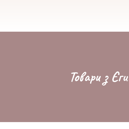
Товари з Єги