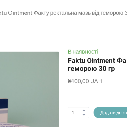
ktu Ointment Факту ректальна мазь від геморою 3
В наявності
Faktu Ointment Фа
геморою 30 гр
₴400,00 UAH
Додати до к