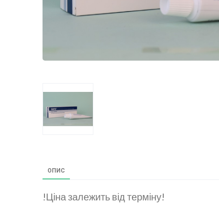
ОПИС
!Ціна залежить від терміну!