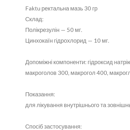
Faktu ректальна мазь 30 гр
Склад:
Полікрезулін — 50 мг.
Цинхокаїн гідрохлорид — 10 мг.
Допоміжні компоненти: гідроксид натрі
макроголов 300, макрогол 400, макрог
Показання:
для лікування внутрішнього та зовнішн
Спосіб застосування: