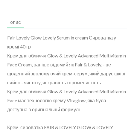
ОПИС
Fair Lovely Glow Lovely Serum in cream Сироватка у
кремі 40 гр
Крем для обличчя Glow & Lovely Advanced Multivitamin
Face Cream, раніше відомий як Fair & Lovely, - це
щоденний зволожуючий крем-серум, який дарує шкірі
сяйво - чистоту, яскравість і променистість.
Крем для обличчя Glow & Lovely Advanced Multivitamin
Face має технологію крему Vitaglow, яка була
доступна в оригінальній формулі.
Крем-сироватка FAIR & LOVELY GLOW & LOVELY