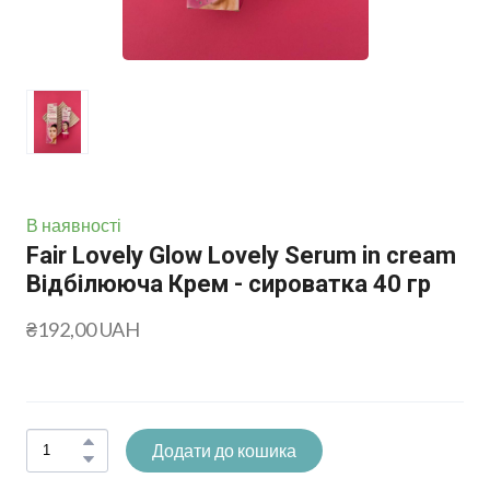
В наявності
Fair Lovely Glow Lovely Serum in cream
Відбілююча Крем - сироватка 40 гр
₴192,00 UAH
Додати до кошика