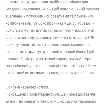
SERUM IN CREAM - ваш надійний помічник для
бездоганної, сяючої шкіри. Цей революційний продукт,
збагачений потужними сироватками та поживними
компонентами, глибоко проникає у шкіру, усуваючи
сухість, пігментні плями та темні плями, надаючи їй
сяючого вигляду. Завдяки нежирній текстурі та SPF-
захисту привітайтеся зі зволоженою, захищеною
шкірою, яка гарантує тривалий молодий блиск. Цей
інноваційний крем на основі сироватки майстерно
розроблений для вирішення різноманітних проблем
шкіри, щоб ви виглядали молодшою та красивішою.
Основні характеристики:
Покращена сироватка-інфузія: Цей крем доставляє
активні інгредієнти глибоко у шкіру для оптимальної