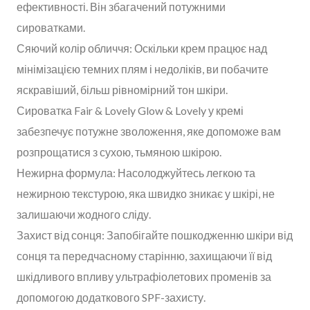
ефективності. Він збагачений потужними
сироватками.
Сяючий колір обличчя: Оскільки крем працює над
мінімізацією темних плям і недоліків, ви побачите
яскравіший, більш рівномірний тон шкіри.
Сироватка Fair & Lovely Glow & Lovely у кремі
забезпечує потужне зволоження, яке допоможе вам
розпрощатися з сухою, тьмяною шкірою.
Нежирна формула: Насолоджуйтесь легкою та
нежирною текстурою, яка швидко зникає у шкірі, не
залишаючи жодного сліду.
Захист від сонця: Запобігайте пошкодженню шкіри від
сонця та передчасному старінню, захищаючи її від
шкідливого впливу ультрафіолетових променів за
допомогою додаткового SPF-захисту.