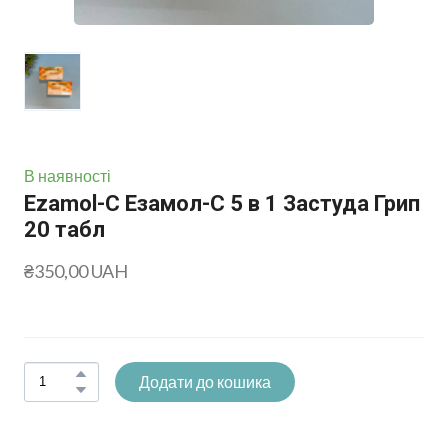
В наявності
Ezamol-C Езамол-С 5 в 1 Застуда Грип
20 табл
₴350,00 UAH
Додати до кошика