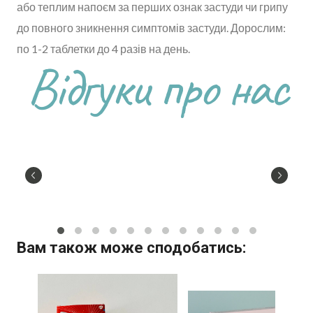
або теплим напоєм за перших ознак застуди чи грипу
до повного зникнення симптомів застуди. Дорослим:
по 1-2 таблетки до 4 разів на день.
Відгуки про нас
Вам також може сподобатись: