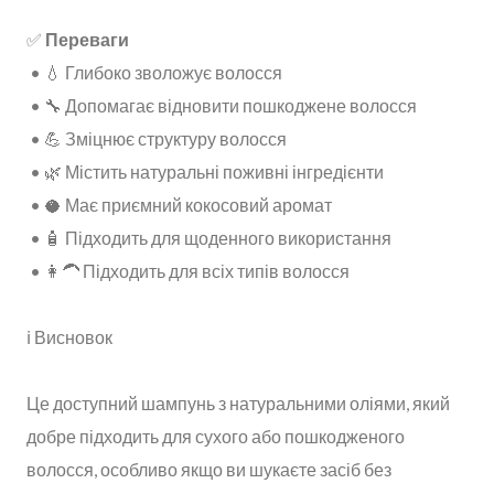
✅
Переваги
• 💧 Глибоко зволожує волосся
• 🔧 Допомагає відновити пошкоджене волосся
• 💪 Зміцнює структуру волосся
• 🌿 Містить натуральні поживні інгредієнти
• 🥥 Має приємний кокосовий аромат
• 🧴 Підходить для щоденного використання
• 👩‍🦱 Підходить для всіх типів волосся
ℹ️ Висновок
Це доступний шампунь з натуральними оліями, який
добре підходить для сухого або пошкодженого
волосся, особливо якщо ви шукаєте засіб без