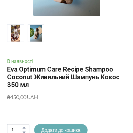
В наявності
Eva Optimum Care Recipe Shampoo
Coconut Живильний Шампунь Кокос
350 мл
₴450,00 UAH
Додати до кошика