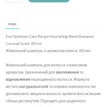
ОПИС
Eva Optimum Care Recipe Nourishing Blend Shampoo
Coconut Scent 350 ml
Живильний шампунь із ароматом кокоса, 350 мл
Живильний шампунь для волосся з кокосовим
ароматом, призначений для
зволоження
та
відновлення
пошкодженого волосся. Формула
містить
натуральні олії
та поживні компоненти, які
допомагають зміцнити волосся, зробити його м’якшим
і більш доглянутим. Підходить для щоденного