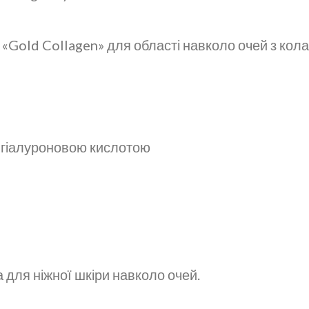
c «Gold Collagen» для області навколо очей з кол
а гіалуроновою кислотою
для ніжної шкіри навколо очей.