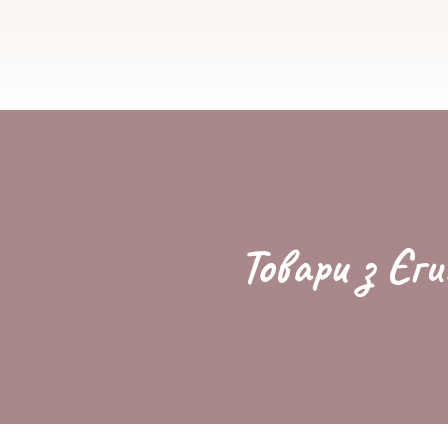
Товари з Єги