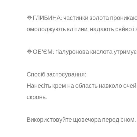
🔶ГЛИБИНА: частинки золота проникають
омолоджують клітини, надають сяйво і 
🔶ОБ'ЄМ: гіалуронова кислота утримує 
Спосіб застосування:
Нанесіть крем на область навколо очей 
скронь.
Використовуйте щовечора перед сном.