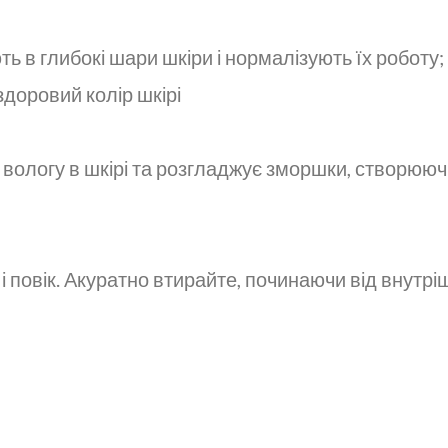
 в глибокі шари шкіри і нормалізують їх роботу
здоровий колір шкірі
вологу в шкірі та розгладжує зморшки, створююч
і повік. Акуратно втирайте, починаючи від внутрі