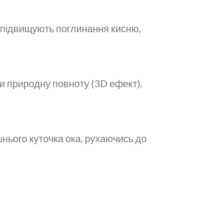
; підвищують поглинання кисню,
и природну повноту (3D ефект).
шнього куточка ока, рухаючись до