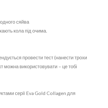
родного сяйва
кають кола під очима.
ендується провести тест (нанести трохи
укт можна використовувати – це тобі
ктами серії Eva Gold Collagen для