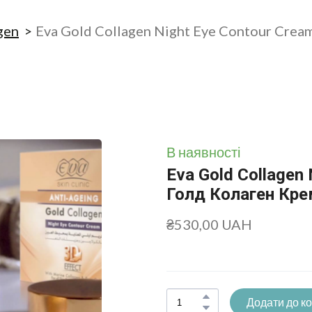
gen
Eva Gold Collagen Night Eye Contour Crea
В наявності
Eva Gold Collagen
Голд Колаген Кре
₴530,00 UAH
Додати до к