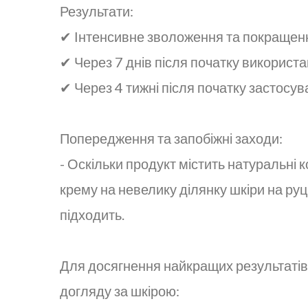
Результати:
✔ Інтенсивне зволоження та покращенн
✔ Через 7 днів після початку використ
✔ Через 4 тижні після початку застосу
Попередження та запобіжні заходи:
- Оскільки продукт містить натуральні
крему на невелику ділянку шкіри на руц
підходить.
Для досягнення найкращих результатів 
догляду за шкірою: