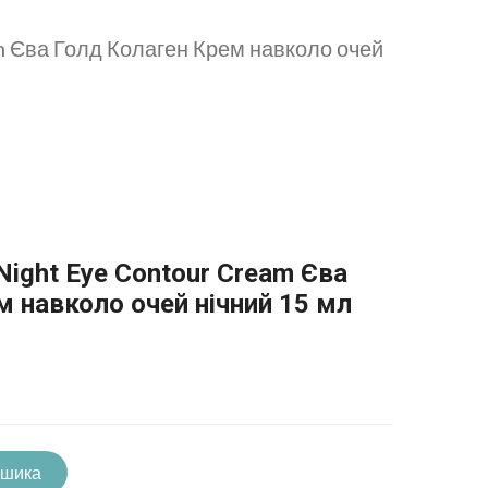
m Єва Голд Колаген Крем навколо очей
 Night Eye Contour Cream Єва
м навколо очей нічний 15 мл
ошика