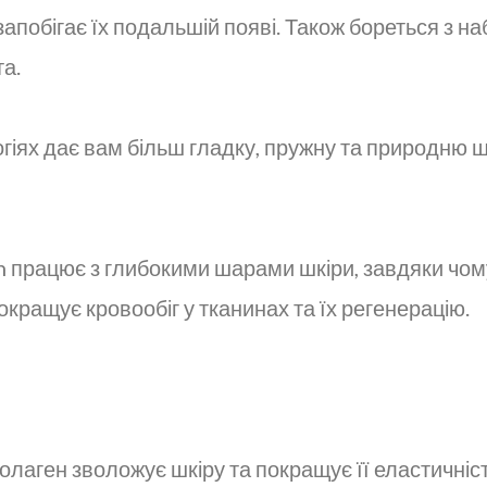
 і запобігає їх подальшій появі. Також бореться 
а.
гіях дає вам більш гладку, пружну та природню 
en працює з глибокими шарами шкіри, завдяки чом
кращує кровообіг у тканинах та їх регенерацію.
аген зволожує шкіру та покращує її еластичніст