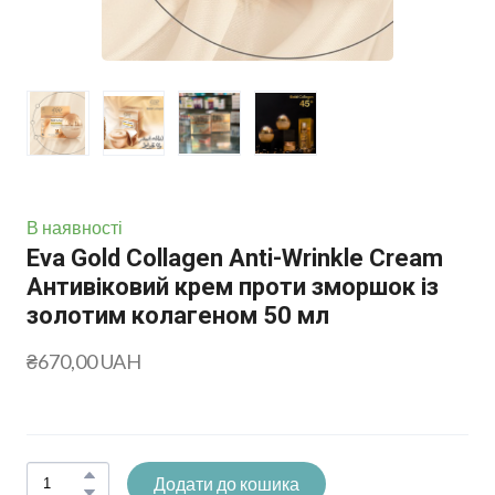
В наявності
Eva Gold Collagen Anti-Wrinkle Cream
Антивіковий крем проти зморшок із
золотим колагеном 50 мл
₴670,00 UAH
Додати до кошика