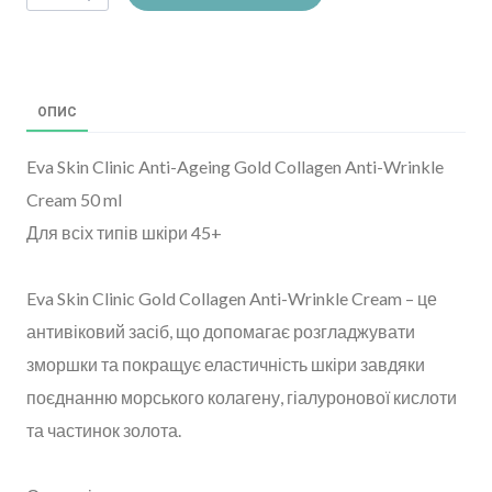
ОПИС
Eva Skin Clinic Anti-Ageing Gold Collagen Anti-Wrinkle
Cream 50 ml
Для всіх типів шкіри 45+
Eva Skin Clinic Gold Collagen Anti-Wrinkle Cream – це
антивіковий засіб, що допомагає розгладжувати
зморшки та покращує еластичність шкіри завдяки
поєднанню морського колагену, гіалуронової кислоти
та частинок золота.