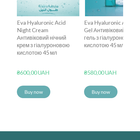
Eva Hyaluronic Acid
Eva Hyaluronic Acid D
Night Cream
Gel Антивіковий денн
Антивіковий нічний
гель з гіалуроновою
крем з гіалуроновою
кислотою 45 мл
кислотою 45 мл
₴600,00 UAH
₴580,00 UAH
Buy now
Buy now