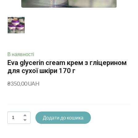
В наявності
Eva glycerin cream крем з гліцерином
для сухої шкіри 170 г
₴350,00 UAH
Додати до кошика