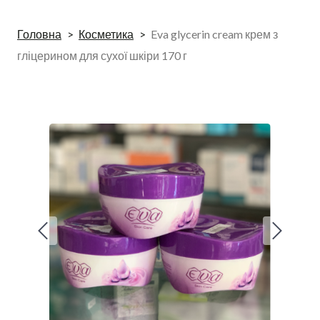
Головна
Косметика
Eva glycerin cream крем з
гліцерином для сухої шкіри 170 г