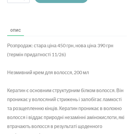
ОПИС
Розпродаж: стара ціна 450 грн, нова ціна 390 грн
(термін придатності 11/26)
Незмивний крем для волосся, 200 мл
Кератин є основним структурним білком волосся. Він
проникає у волосяний стрижень і запобігає ламкості
та розщепленню кінців. Кератин проникає в волокно
волосся і віддає природні незамінні амінокислоти, які
втрачають волосся в результаті щоденного