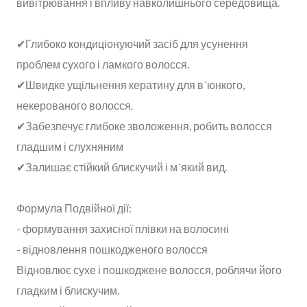
вивітрювання і впливу навколишнього середовища.
✔Глибоко кондиціонуючий засіб для усунення
проблем сухого і ламкого волосся.
✔Швидке ущільнення кератину для в´юнкого,
некерованого волосся.
✔Забезпечує глибоке зволоження, робить волосся
гладшим і слухняним
✔Залишає стійкий блискучий і м´який вид.
Формула Подвійної дії:
- формування захисної плівки на волосині
- відновлення пошкодженого волосся
Відновлює сухе і пошкоджене волосся, роблячи його
гладким і блискучим.