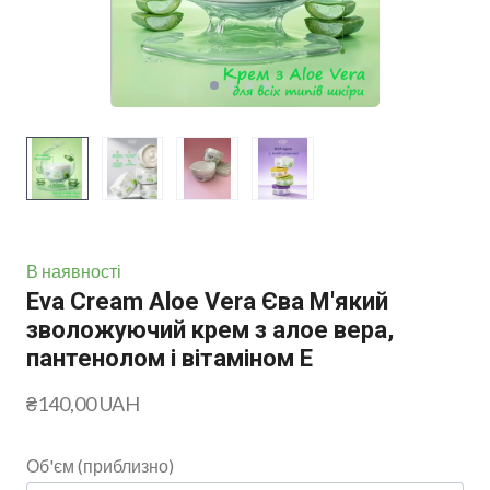
В наявності
Eva Cream Aloe Vera Єва М'який
зволожуючий крем з алое вера,
пантенолом і вітаміном Е
₴140,00 UAH
Об'єм (приблизно)