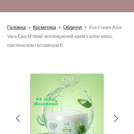
Головна
Косметика
Обличчя
Eva Cream Aloe
Vera Єва М'який зволожуючий крем з алое вера,
пантенолом і вітаміном Е