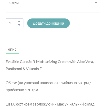
Додати до кошика
ОПИС
Eva Skin Care Soft Moisturizing Cream with Aloe Vera,
Panthenol & Vitamin E
Об'єм: (на упаковці написано) приблизно 50 грм /
приблизно 170 грм
Ева Софт крем зволожуючий має унікальний склад,