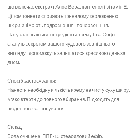
що включає екстракт Алое Вера, пантенол і вітамін Е.
Ці компоненти сприяють тривалому зволоженню
шкіри, знімають подразнення і почервоніння.
Натуральні активні інгредієнти крему Ева Софт
стануть секретом вашого чудового зовнішнього
вигляду і допоможуть залишатися красивою день за
днем.
Спосіб застосування:
Нанести необхідну кількість крему на чисту суху шкіру,
м'яко втерти до повного вбирання. Підходить для
щоденного застосування.
Склад:
Вода очищена, ППГ-15 стеариловий ефір,