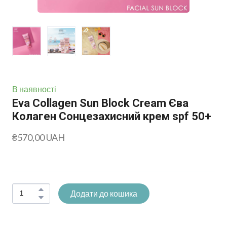
В наявності
Eva Collagen Sun Block Cream Єва
Колаген Сонцезахисний крем spf 50+
₴570,00 UAH
Додати до кошика