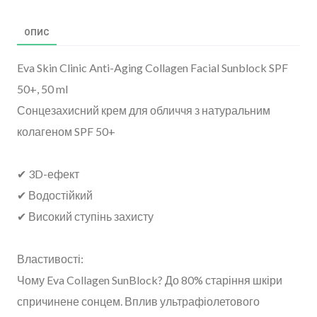
ОПИС
Eva Skin Clinic Anti-Aging Collagen Facial Sunblock SPF
50+, 50 ml
Сонцезахисний крем для обличчя з натуральним
колагеном SPF 50+
✔ 3D-ефект
✔ Водостійкий
✔ Високий ступінь захисту
Властивості:
Чому Eva Collagen SunBlock? До 80% старіння шкіри
спричинене сонцем. Вплив ультрафіолетового