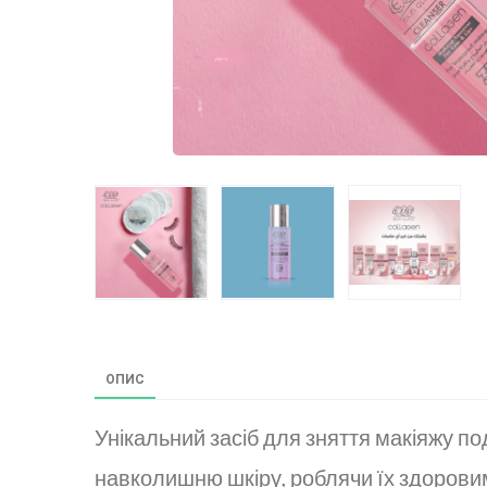
ОПИС
Унікальний засіб для зняття макіяжу под
навколишню шкіру, роблячи їх здоров