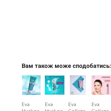
Вам також може сподобатись:
Eva
Eva
Eva
Eva
Hyaluro
Hyaluro
Collage
Collage