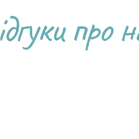
ідгуки про н