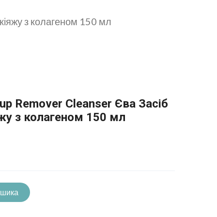
кіяжу з колагеном 150 мл
up Remover Cleanser Єва Засіб
жу з колагеном 150 мл
ошика