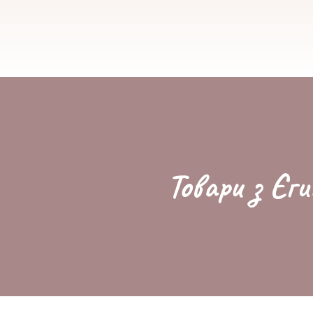
Товари з Єги