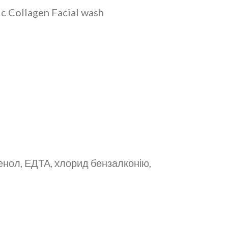
c Collagen Facial wash
тенол, ЕДТА, хлорид бензалконію,