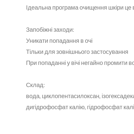
Ідеальна програма очищення шкіри це ви
Запобіжні заходи:
Уникати попадання в очі
Тільки для зовнішнього застосування
При попаданні у вічі негайно промити 
Склад:
вода, циклопентасилоксан, ізогексадека
дигідрофосфат калію, гідрофосфат кал