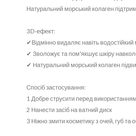
Натуральний морський колаген підтриму
3D-ефект:
✔Відмінно видаляє навіть водостійкий 
✔ Зволожує та пом'якшує шкіру навкол
✔ Натуральний морський колаген підви
Спосіб застосування:
1 Добре струсити перед використання
2 Нанести засіб на ватний диск
3 Ніжно змити косметику з очей, губ та 