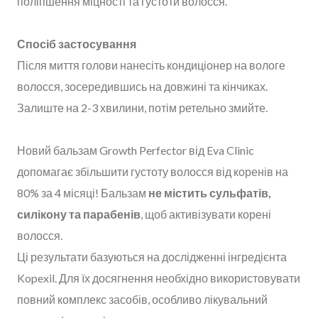
поліпшення міцності та густоти волосся.
Спосіб застосування
Після миття голови нанесіть кондиціонер на вологе
волосся, зосередившись на довжині та кінчиках.
Залиште на 2-3 хвилини, потім ретельно змийте.
Новий бальзам Growth Perfector від Eva Clinic
допомагає збільшити густоту волосся від коренів на
80% за 4 місяці! Бальзам
не містить сульфатів,
силікону та парабенів
, щоб активізувати корені
волосся.
Ці результати базуються на дослідженні інгредієнта
Kopexil. Для їх досягнення необхідно використовувати
повний комплекс засобів, особливо лікувальний