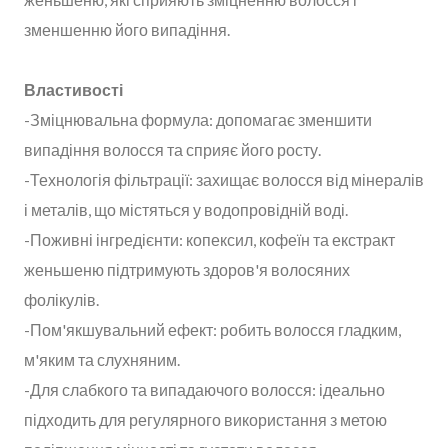
зменшенню його випадіння.
Властивості
-Зміцнювальна формула: допомагає зменшити
випадіння волосся та сприяє його росту.
-Технологія фільтрації: захищає волосся від мінералів
і металів, що містяться у водопровідній воді.
-Поживні інгредієнти: копексил, кофеїн та екстракт
женьшеню підтримують здоров'я волосяних
фолікулів.
-Пом'якшувальний ефект: робить волосся гладким,
м'яким та слухняним.
-Для слабкого та випадаючого волосся: ідеально
підходить для регулярного використання з метою