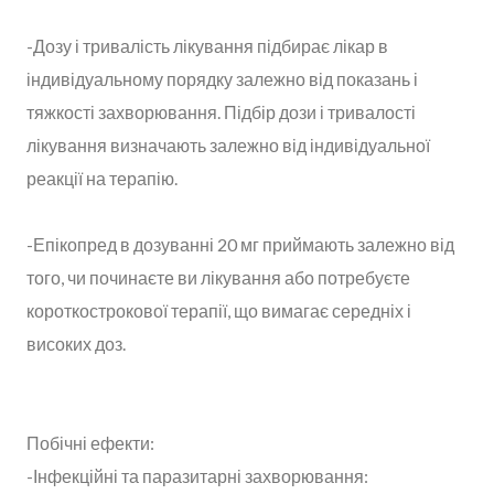
-Дозу і тривалість лікування підбирає лікар в
індивідуальному порядку залежно від показань і
тяжкості захворювання. Підбір дози і тривалості
лікування визначають залежно від індивідуальної
реакції на терапію.
-Епікопред в дозуванні 20 мг приймають залежно від
того, чи починаєте ви лікування або потребуєте
короткострокової терапії, що вимагає середніх і
високих доз.
Побічні ефекти:
-Інфекційні та паразитарні захворювання: