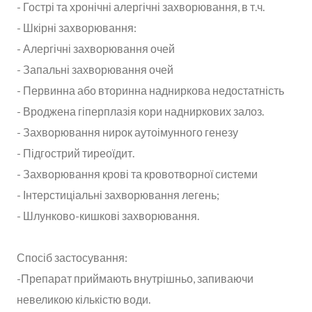
- Гострі та хронічні алергічні захворювання, в т.ч.
- Шкірні захворювання:
- Алергічні захворювання очей
- Запальні захворювання очей
- Первинна або вторинна надниркова недостатність
- Вроджена гіперплазія кори надниркових залоз.
- Захворювання нирок аутоімунного генезу
- Підгострий тиреоїдит.
- Захворювання крові та кровотворної системи
- Інтерстиціальні захворювання легень;
- Шлунково-кишкові захворювання.
Спосіб застосування:
-Препарат приймають внутрішньо, запиваючи
невеликою кількістю води.