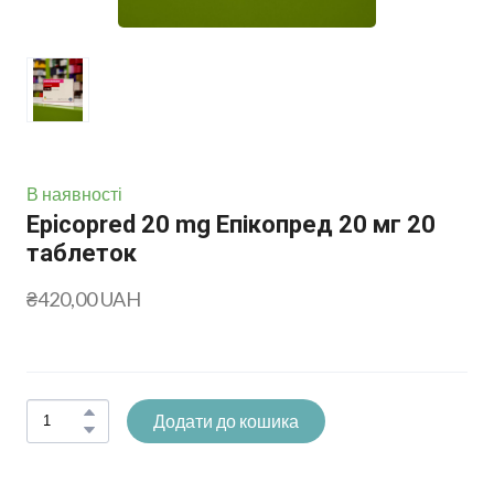
В наявності
Epicopred 20 mg Епікопред 20 мг 20
таблеток
₴420,00 UAH
Додати до кошика