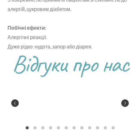
алергій, цукровим діабетом.
Побічні ефекти:
Алергічні реакції.
Дуже рідко: нудота, запор або діарея.
Відгуки про нас