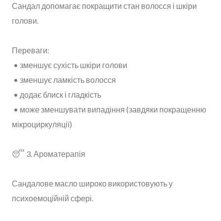
Сандал допомагає покращити стан волосся і шкіри
голови.
Переваги:
• зменшує сухість шкіри голови
• зменшує ламкість волосся
• додає блиск і гладкість
• може зменшувати випадіння (завдяки покращенню
мікроциркуляції)
😴 3. Ароматерапія
Сандалове масло широко використовують у
психоемоційній сфері.