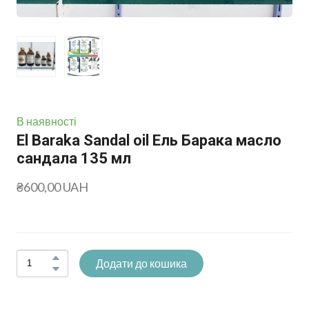
В наявності
El Baraka Sandal oil Ель Барака масло
сандала 135 мл
₴600,00 UAH
Додати до кошика