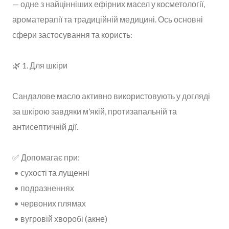
— одне з найцінніших ефірних масел у косметології,
ароматерапії та традиційній медицині. Ось основні
сфери застосування та користь:
🌿 1. Для шкіри
Сандалове масло активно використовують у догляді
за шкірою завдяки м’якій, протизапальній та
антисептичній дії.
✅ Допомагає при:
• сухості та лущенні
• подразненнях
• червоних плямах
• вугровій хворобі (акне)