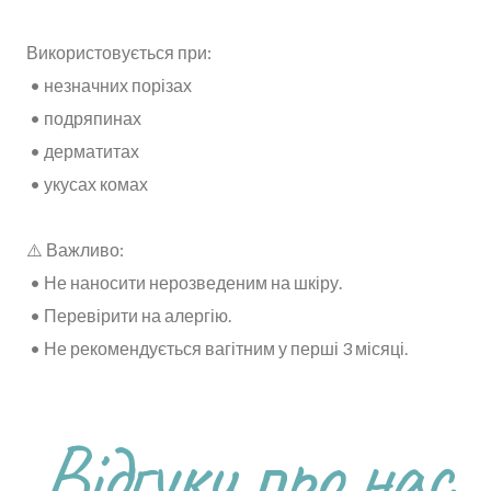
Використовується при:
• незначних порізах
• подряпинах
• дерматитах
• укусах комах
⚠️ Важливо:
• Не наносити нерозведеним на шкіру.
• Перевірити на алергію.
• Не рекомендується вагітним у перші 3 місяці.
Відгуки про нас