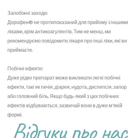
Запобіжні заходи:
Дорофен® не протипоказаний для прийому з іншими
ліками, крім антикоагулянтів. Тим не менш, ми
рекомендуємо повідомити лікаря про інші ліки, які ви
приймаєте.
Побічні ефекти:
Дуже рідко препарат може викликати легкі побічні
ефекти, такі як печія, діарея, нудота, диспепсія, запор
або головний біль. Якщо будь-який з цих побічних
ефектів відбуваються, зазвичай вони в дуже м'якій
формі.
Відгуки про нас