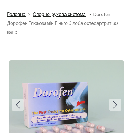
Головна
Опорно-рухова система
Dorofen
Дорофен Глюкозамін Гінкго білоба остеоартрит 30
капс