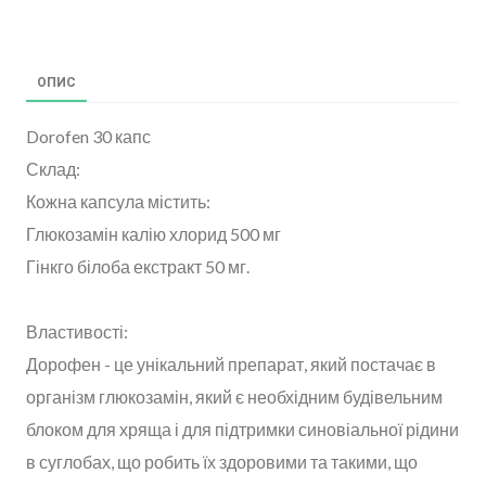
ОПИС
Dorofen 30 капс
Склад:
Кожна капсула містить:
Глюкозамін калію хлорид 500 мг
Гінкго білоба екстракт 50 мг.
Властивості:
Дорофен - це унікальний препарат, який постачає в
організм глюкозамін, який є необхідним будівельним
блоком для хряща і для підтримки синовіальної рідини
в суглобах, що робить їх здоровими та такими, що