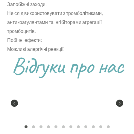
Запобіжні заходи:
Не слід використовувати з тромболітиками,
антикоагулянтами та інгібіторами агрегації
тромбоцитів.
Побічні ефекти:
Можливі алергічні реакції.
Відгуки про нас