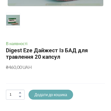
В наявності
Digest Eze Дайжест Із БАД для
травлення 20 капсул
₴460,00 UAH
Додати до кошика