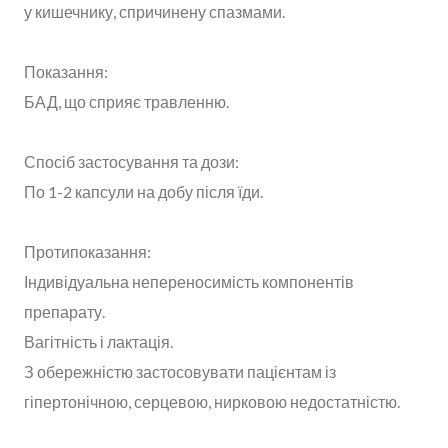
у кишечнику, спричинену спазмами.
Показання:
БАД, що сприяє травленню.
Спосіб застосування та дози:
По 1-2 капсули на добу після їди.
Протипоказання:
Індивідуальна непереносимість компонентів
препарату.
Вагітність і лактація.
З обережністю застосовувати пацієнтам із
гіпертонічною, серцевою, нирковою недостатністю.