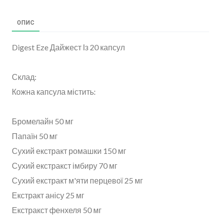
ОПИС
Digest Eze Дайжест Із 20 капсул
Склад:
Кожна капсула містить:
Бромелайн 50 мг
Папаїн 50 мг
Сухий екстракт ромашки 150 мг
Сухий екстракст імбиру 70 мг
Сухий екстракт м'яти перцевої 25 мг
Екстракт анісу 25 мг
Екстракст фенхеля 50 мг