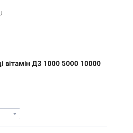
U
ді вітамін Д3 1000 5000 10000