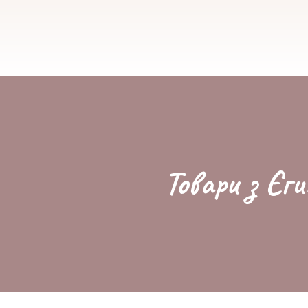
Товари з Єги