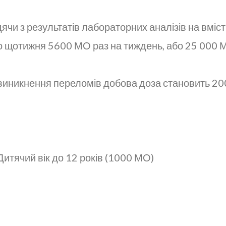
ячи з результатів лабораторних аналізів на вміс
о щотижня 5600 МО раз на тиждень, або 25 000 М
м виникнення переломів добова доза становить 20
Дитячий вік до 12 років (1000 МО)