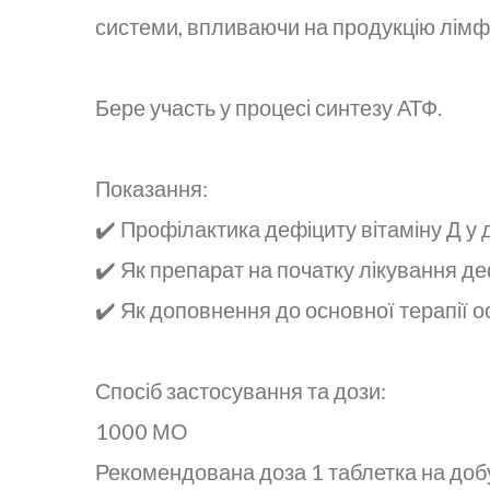
системи, впливаючи на продукцію лімфо
Бере участь у процесі синтезу АТФ.
Показання:
✔️ Профілактика дефіциту вітаміну Д у д
✔️ Як препарат на початку лікування де
✔️ Як доповнення до основної терапії о
Спосіб застосування та дози:
1000 МО
Рекомендована доза 1 таблетка на доб