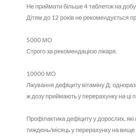
Не приймати більше 4 таблеток на добу
Дітям до 12 років не рекомендується п
5000 МО
Строго за рекомендацією лікаря.
10000 МО
Лікування дефіциту вітаміну Д: однора
ж дозу приймають у перерахунку на ці п
Профілактика дефіциту у дорослих, які
тиждень/місяць у перерахунку на вище 