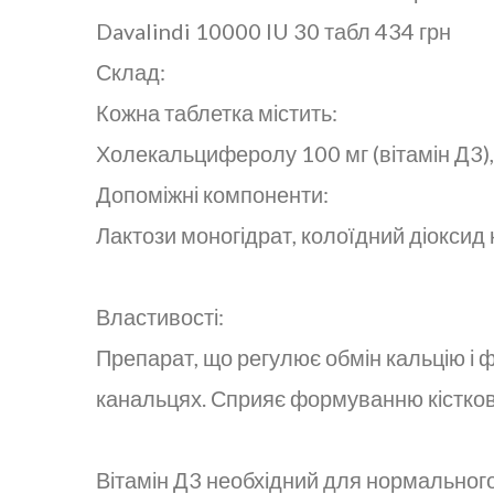
Davalindi 10000 IU 30 табл 434 грн
Склад:
Кожна таблетка містить:
Холекальциферолу 100 мг (вітамін Д3)
Допоміжні компоненти:
Лактози моногідрат, колоїдний діоксид 
Властивості:
Препарат, що регулює обмін кальцію і
канальцях. Сприяє формуванню кістковог
Вітамін Д3 необхідний для нормального