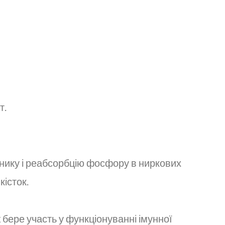
т.
нику і реабсорбцію фосфору в ниркових
кісток.
бере участь у функціонуванні імунної