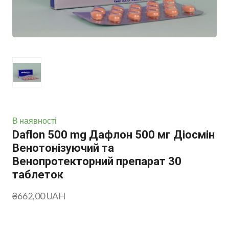
В наявності
Daflon 500 mg Дафлон 500 мг Діосмін
Венотонізуючий та
Венопротекторний препарат 30
таблеток
₴662,00 UAH