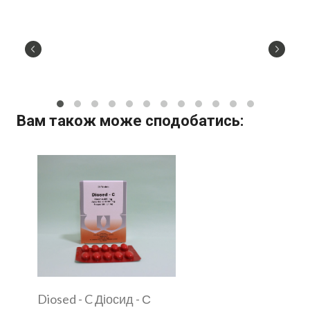
Вам також може сподобатись:
Diosed - C Діосид - С