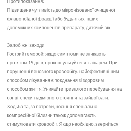
Протипоказання:
Підвищена чутливість до мікронізованої очищеної
флавоноїдної фракції або будь-яких інших
допоміжних компонентів препарату, дитячий вік.
Запобіжні заходи:
Гострий геморой: якщо симптоми не зникають
протягом 15 днів, проконсультуйтеся з лікарем. При
порушенні венозного кровообігу: найефективнішим
способом лікування є поєднання зі здоровим
способом життя. Уникайте тривалого перебування на
сонці, спеки, надмірного стояння та зайвої ваги.
Ходьба та, за потреби, носіння спеціальної
компресійної білизни також допомагають
стимулювати кровообіг. Якщо необхідно, зверніться