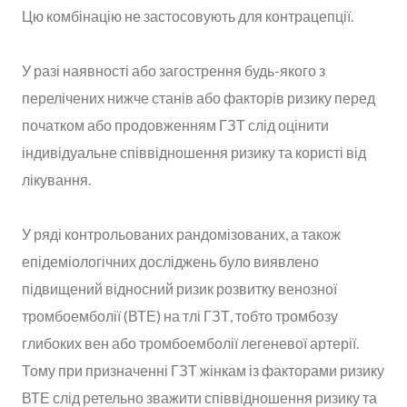
Цю комбінацію не застосовують для контрацепції.
У разі наявності або загострення будь-якого з
перелічених нижче станів або факторів ризику перед
початком або продовженням ГЗТ слід оцінити
індивідуальне співвідношення ризику та користі від
лікування.
У ряді контрольованих рандомізованих, а також
епідеміологічних досліджень було виявлено
підвищений відносний ризик розвитку венозної
тромбоемболії (ВТЕ) на тлі ГЗТ, тобто тромбозу
глибоких вен або тромбоемболії легеневої артерії.
Тому при призначенні ГЗТ жінкам із факторами ризику
ВТЕ слід ретельно зважити співвідношення ризику та