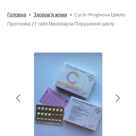
Головна
Здоров'я жінки
Cyclo-Proginova Цикло-
Прогінова 21 табл Менопауза Порушення циклу