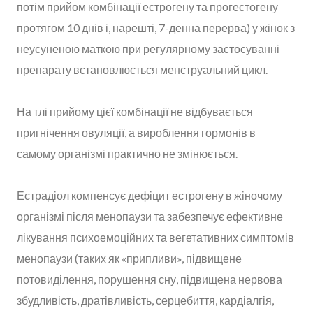
потім прийом комбінації естрогену та прогестогену
протягом 10 днів і, нарешті, 7-денна перерва) у жінок з
неусуненою маткою при регулярному застосуванні
препарату встановлюється менструальний цикл.
На тлі прийому цієї комбінації не відбувається
пригнічення овуляції, а вироблення гормонів в
самому організмі практично не змінюється.
Естрадіол компенсує дефіцит естрогену в жіночому
організмі після менопаузи та забезпечує ефективне
лікування психоемоційних та вегетативних симптомів
менопаузи (таких як «припливи», підвищене
потовиділення, порушення сну, підвищена нервова
збудливість, дратівливість, серцебиття, кардіалгія,