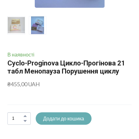
В наявності
Cyclo-Proginova Цикло-Прогінова 21
табл Менопауза Порушення циклу
₴455,00 UAH
Додати до кошика