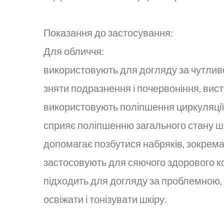
Показання до застосування:
Для обличчя:
використовують для догляду за чутливо
зняти подразнення і почервоніння, вист
використовують поліпшення циркуляції кр
сприяє поліпшенню загального стану шк
допомагає позбутися набряків, зокрема
застосовують для сяючого здорового ко
підходить для догляду за проблемною, 
освіжати і тонізувати шкіру.