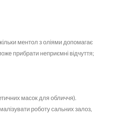
кільки ментол з оліями допомагає
може прибрати неприємні відчуття;
етичних масок для обличчя).
малізувати роботу сальних залоз,