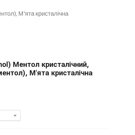
ентол), М'ята кристалічна
thol) Ментол кристалічний,
ментол), М'ята кристалічна