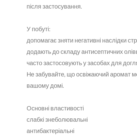
після застосування.
У побуті:
допомагає зняти негативні наслідки стр
додають до складу антисептичних олівц
часто застосовують у засобах для дог
Не забувайте, що освіжаючий аромат ме
вашому домі.
Основні властивості
слабкі знеболювальні
антибактеріальні