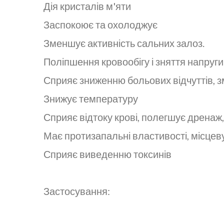
Дія кристалів м'яти
Заспокоює та охолоджує
Зменшує активність сальних залоз.
Поліпшення кровообігу і зняття напруги 
Сприяє зниженню больових відчуттів, з
Знижує температуру
Сприяє відтоку крові, полегшує дренаж,
Має протизапальні властивості, місцеву
Сприяє виведенню токсинів
Застосування: