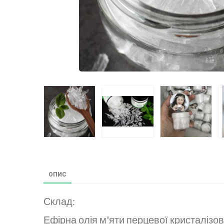
ОПИС
Склад:
Ефірна олія м'яти перцевої кристалізов