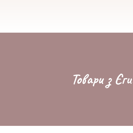
Товари з Єги