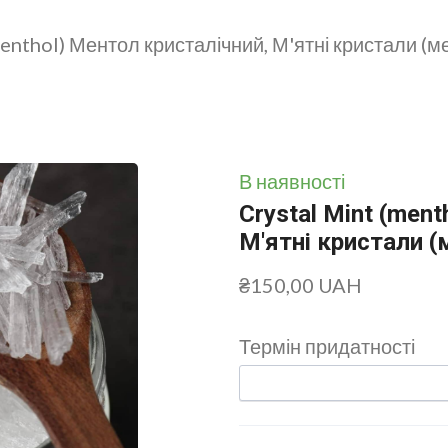
menthol) Ментол кристалічний, М'ятні кристали (м
В наявності
Crystal Mint (men
М'ятні кристали (
₴150,00 UAH
Термін придатності