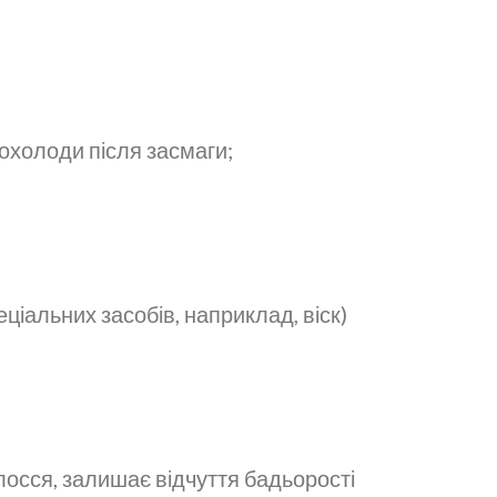
охолоди після засмаги;
ціальних засобів, наприклад, віск)
лосся, залишає відчуття бадьорості