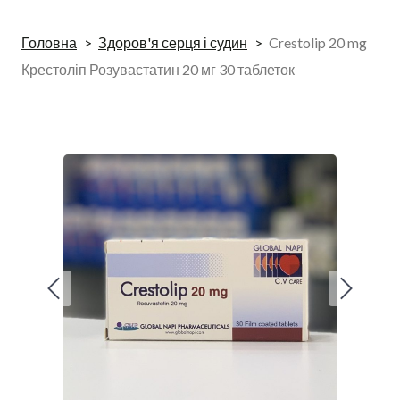
Головна
Здоров'я серця і судин
Crestolip 20 mg
Крестоліп Розувастатин 20 мг 30 таблеток