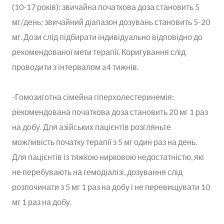
(10-17 років): звичайна початкова доза становить 5
мг/день; звичайний діапазон дозувань становить 5-20
мг. Дози слід підбирати індивідуально відповідно до
рекомендованої мети терапії. Коригування слід
проводити з інтервалом ≥4 тижнів.
-Гомозиготна сімейна гіперхолестеринемія:
рекомендована початкова доза становить 20 мг 1 раз
на добу. Для азійських пацієнтів розгляньте
можливість початку терапії з 5 мг один раз на день.
Для пацієнтів із тяжкою нирковою недостатністю, які
не перебувають на гемодіалізі, дозування слід
розпочинати з 5 мг 1 раз на добу і не перевищувати 10
мг 1 раз на добу.