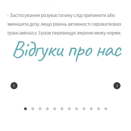
- Застосування розувастатину слід припинити або
зменшити дозу, якщо рівень активності сироваткових
трансаміназ у 3 рази перевищує верхню межу норми.
Відгуки про нас