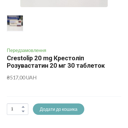
Передзамовлення
Crestolip 20 mg Крестоліп
Розувастатин 20 мг 30 таблеток
₴517,00 UAH
Додати до кошика