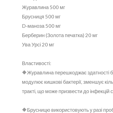
Журавлина 500 мг
Брусниця 500 мг
D-маноза 500 мг
Берберин (Золота печатка) 20 мг
Ува Урсі 20 мг
Властивості:
🔶Журавлина перешкоджає здатності ба
модулює кишкові бактерії, зменшує кіль
тракті, що може призвести до інфекцій 
🔶Брусницю використовують у разі про