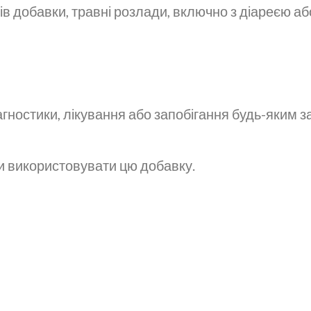
в добавки, травні розлади, включно з діареєю аб
гностики, лікування або запобігання будь-яким 
ти використовувати цю добавку.