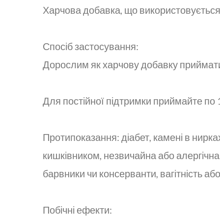
Харчова добавка, що використовується 
Спосіб застосування:
Дорослим як харчову добавку приймати 
Для постійної підтримки приймайте по 1 
Протипоказання: діабет, камені в нирк
кишківником, незвичайна або алергічна р
барвники чи консерванти, вагітність або
Побічні ефекти: