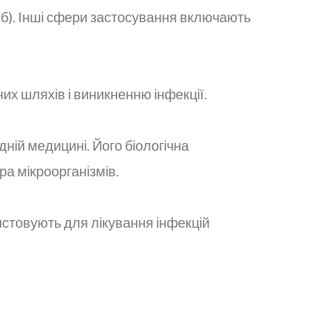
сіб). Інші сфери застосування включають
х шляхів і виникненню інфекції.
ній медицині. Його біологічна
а мікроорганізмів.
ристовують для лікування інфекцій