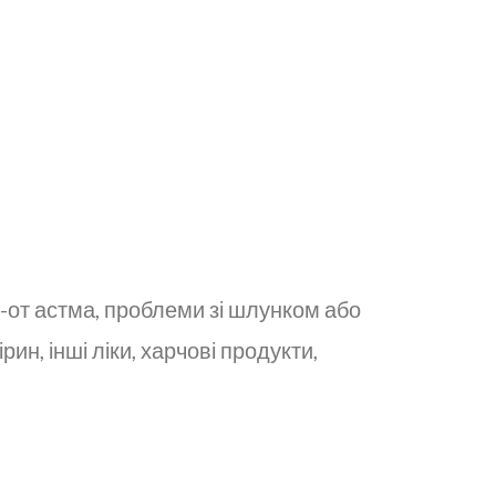
к-от астма, проблеми зі шлунком або
ин, інші ліки, харчові продукти,