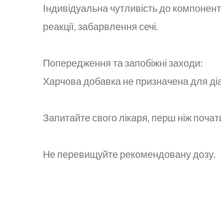
Індивідуальна чутливість до компоненті
реакції, забарвлення сечі.
Попередження та запобіжні заходи:
Харчова добавка не призначена для діа
Запитайте свого лікаря, перш ніж поча
Не перевищуйте рекомендовану дозу.