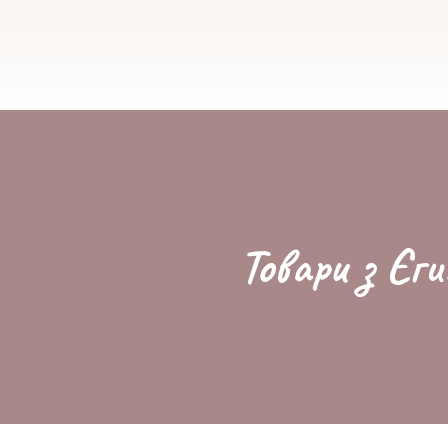
Товари з Єги