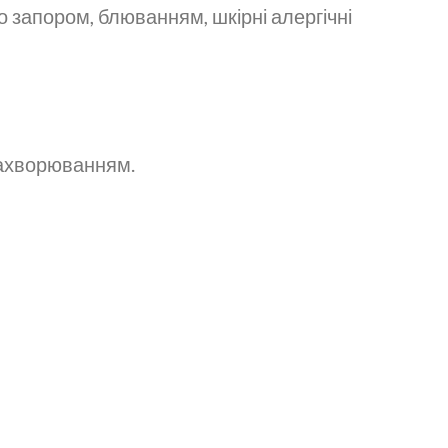
о запором, блюванням, шкірні алергічні
захворюванням.