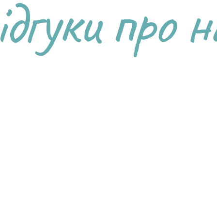
ідгуки про н