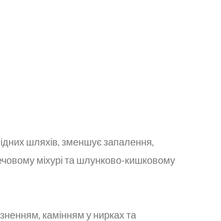
ідних шляхів, зменшує запалення,
 сечовому міхурі та шлунково-кишковому
зненням, камінням у нирках та