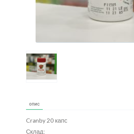
ОПИС
Cranby 20 капс
Склад: