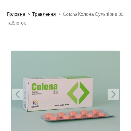
Головна
Травлення
Colona Колона Сульпірид 30
таблеток