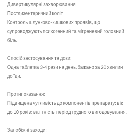
Дивертикулярні захворювання
Постдизентеричний коліт
Контроль шлунково-кишкових проявів, що
супроводжують психогенний та мігреневий головний
біль.
Спосіб застосування та дози:
Одна таблетка 3-4 рази на день, бажано за 20 хвилин
до їди.
Протипоказання:
Підвищена чутливість до компонентів препарату; вік
до 18 років; вагітність, період грудного вигодовування.
Запобіжні заходи: