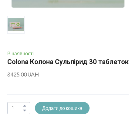
В наявності
Colona Колона Сульпірид 30 таблеток
₴425,00 UAH
Додати до кошика