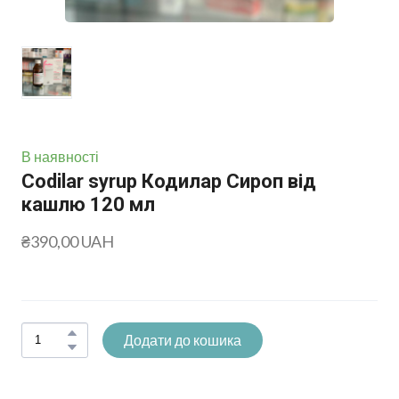
В наявності
Codilar syrup Кодилар Сироп від
кашлю 120 мл
₴390,00 UAH
Додати до кошика