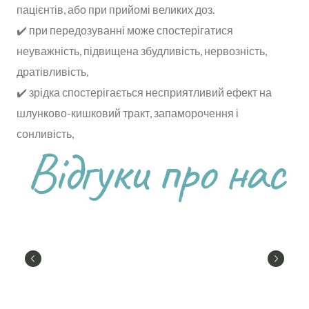
пацієнтів, або при прийомі великих доз.
✔️ при передозуванні може спостерігатися
неуважність, підвищена збудливість, нервозність,
дратівливість,
✔️ зрідка спостерігається несприятливий ефект на
шлунково-кишковий тракт, запаморочення і
сонливість,
Відгуки про нас