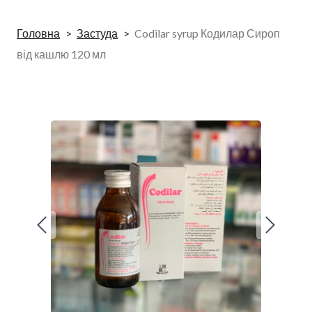
Головна
Застуда
Codilar syrup Кодилар Сироп
від кашлю 120 мл