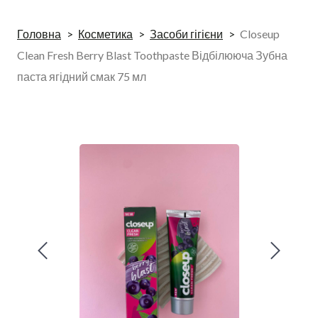
Головна
Косметика
Засоби гігієни
Closeup
Clean Fresh Berry Blast Toothpaste Відбілююча Зубна
паста ягідний смак 75 мл