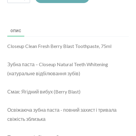
ОПИС
Closeup Clean Fresh Berry Blast Toothpaste, 75ml
Зубна паста – Closeup Natural Teeth Whitening
(натуральне відбілювання зубів)
Смак: Ягідний вибух (Berry Blast)
Освіжаюча зубна паста - повний захист і тривала
свіжість зблизька