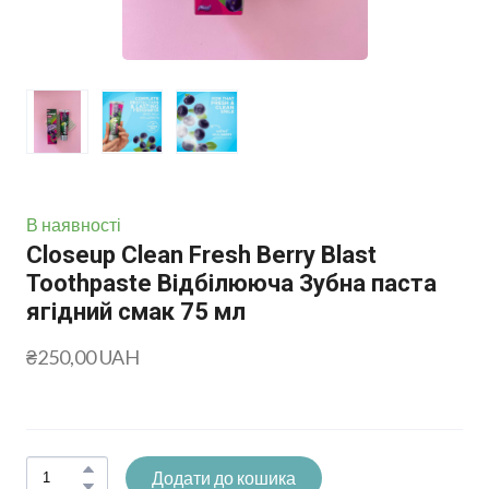
В наявності
Closeup Clean Fresh Berry Blast
Toothpaste Відбілююча Зубна паста
ягідний смак 75 мл
₴250,00 UAH
Додати до кошика