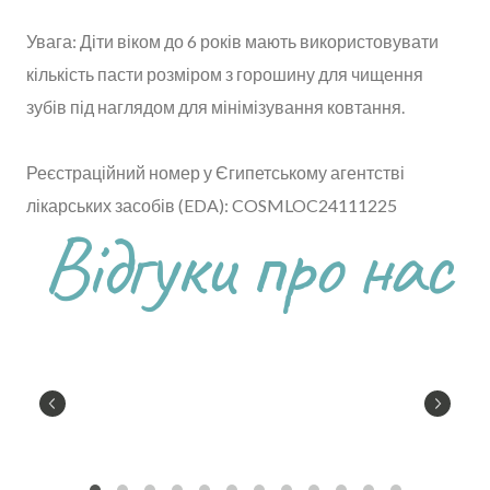
Увага: Діти віком до 6 років мають використовувати
кількість пасти розміром з горошину для чищення
зубів під наглядом для мінімізування ковтання.
Реєстраційний номер у Єгипетському агентстві
лікарських засобів (EDA): COSMLOC24111225
Відгуки про нас