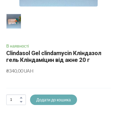
В наявності
Clindasol Gel clindamycin Кліндазол
гель Кліндаміцин від акне 20 г
₴340,00 UAH
Додати до кошика