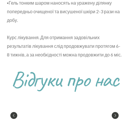
▪️Гель тонким шаром наносять на уражену ділянку
попередньо очищеної та висушеної шкіри 2-3 рази на
добу.
Курс лікування. Для отримання задовільних
результатів лікування слід продовжувати протягом 6-
8 тижнів, а за необхідності можна продовжити до 6 міс.
⠀
Відгуки про нас