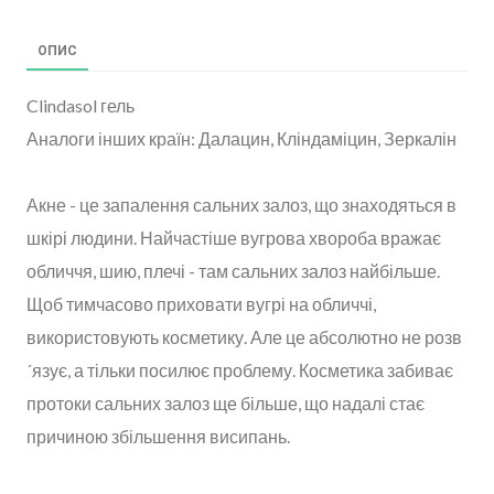
ОПИС
Clindasol гель
Аналоги інших країн: Далацин, Кліндаміцин, Зеркалін
⠀
Акне - це запалення сальних залоз, що знаходяться в
шкірі людини. Найчастіше вугрова хвороба вражає
обличчя, шию, плечі - там сальних залоз найбільше.
Щоб тимчасово приховати вугрі на обличчі,
використовують косметику. Але це абсолютно не розв
´язує, а тільки посилює проблему. Косметика забиває
протоки сальних залоз ще більше, що надалі стає
причиною збільшення висипань.
⠀