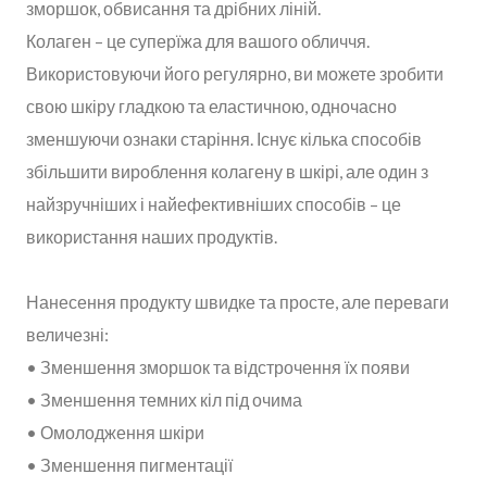
зморшок, обвисання та дрібних ліній.
Колаген – це суперїжа для вашого обличчя.
Використовуючи його регулярно, ви можете зробити
свою шкіру гладкою та еластичною, одночасно
зменшуючи ознаки старіння. Існує кілька способів
збільшити вироблення колагену в шкірі, але один з
найзручніших і найефективніших способів – це
використання наших продуктів.
Нанесення продукту швидке та просте, але переваги
величезні:
• Зменшення зморшок та відстрочення їх появи
• Зменшення темних кіл під очима
• Омолодження шкіри
• Зменшення пигментації