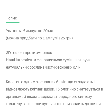
ОПИС
Упаковка 5 ампул по 20 мл
(можна придбати по 1 ампулі 125 грн)
3D- ефект проти зморшок
Наші інгредієнти є справжньою сумішшю науки,
натуральних рослин і чистих ефірних олій.
Колаген є одним з основних білків, що складають і
відновлюють клітини шкіри, і біологічно синтезується в
організмі. З віком швидкість природного синтезу
колагену в шкірі знижується, що призводить до появи