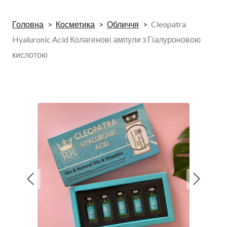
Головна
Косметика
Обличчя
Cleopatra
Hyaluronic Acid Колагенові ампули з Гіалуроновою
кислотою