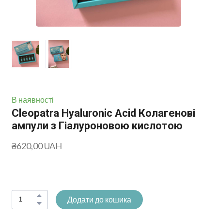
В наявності
Cleopatra Hyaluronic Acid Колагенові
ампули з Гіалуроновою кислотою
₴620,00 UAH
Додати до кошика