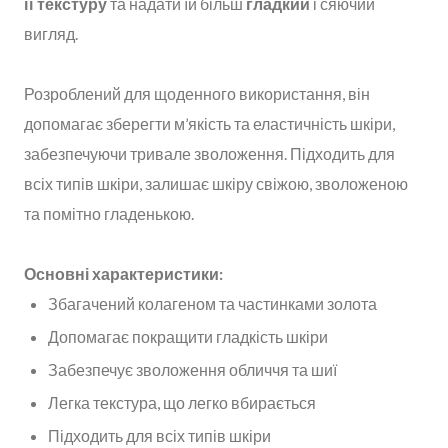
її текстуру
та надати їй більш
гладкий
і сяючий
вигляд.
Розроблений для щоденного використання, він
допомагає зберегти м’якість та еластичність шкіри,
забезпечуючи тривале зволоження. Підходить для
всіх типів шкіри, залишає шкіру свіжою, зволоженою
та помітно гладенькою.
Основні характеристики:
Збагачений колагеном та частинками золота
Допомагає покращити гладкість шкіри
Забезпечує зволоження обличчя та шиї
Легка текстура, що легко вбирається
Підходить для всіх типів шкіри