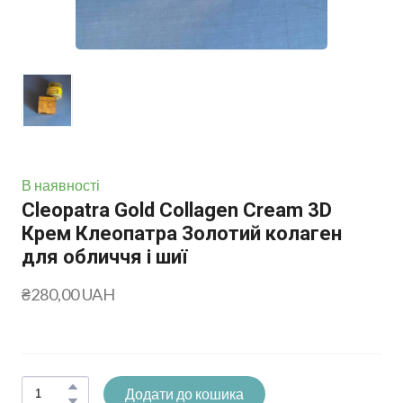
В наявності
Cleopatra Gold Collagen Cream 3D
Крем Клеопатра Золотий колаген
для обличчя і шиї
₴280,00 UAH
Додати до кошика