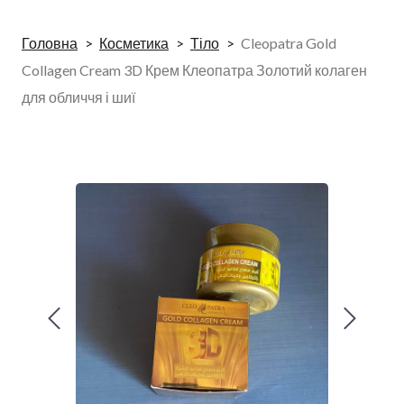
Головна
Косметика
Тіло
Cleopatra Gold
Collagen Cream 3D Крем Клеопатра Золотий колаген
для обличчя і шиї