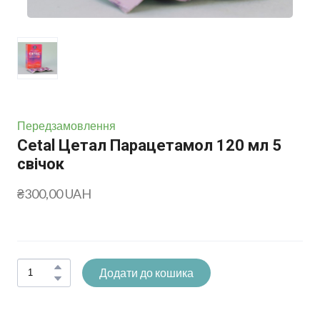
Передзамовлення
Cetal Цетал Парацетамол 120 мл 5
свічок
₴300,00 UAH
Додати до кошика