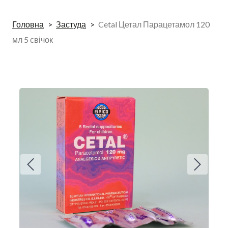
Головна
Застуда
Cetal Цетал Парацетамол 120
мл 5 свічок