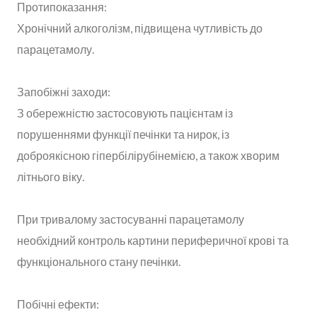
Протипоказання:
Хронічний алкоголізм, підвищена чутливість до
парацетамолу.
Запобіжні заходи:
З обережністю застосовують пацієнтам із
порушеннями функції печінки та нирок, із
доброякісною гіпербілірубінемією, а також хворим
літнього віку.
При тривалому застосуванні парацетамолу
необхідний контроль картини периферичної крові та
функціонального стану печінки.
Побічні ефекти: