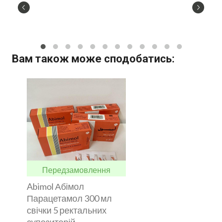
Вам також може сподобатись:
Передзамовлення
Abimol Абімол
Парацетамол 300 мл
свічки 5 ректальних