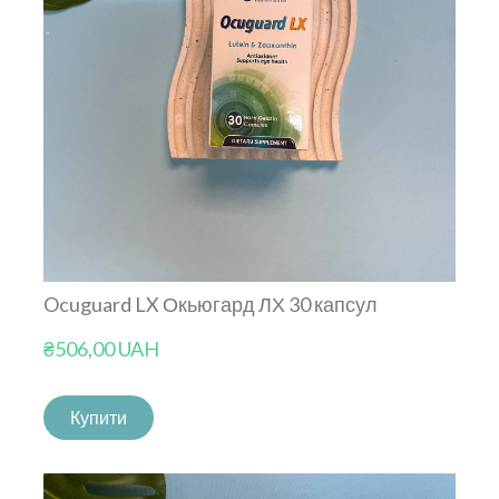
Ocuguard LX Окьюгард ЛХ 30 капсул
₴506,00 UAH
Купити