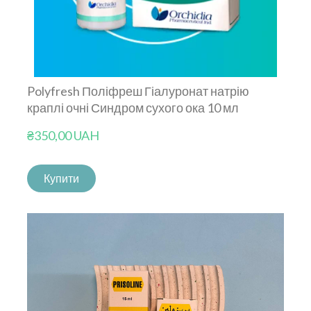
Polyfresh Поліфреш Гіалуронат натрію
краплі очні Синдром сухого ока 10 мл
₴350,00 UAH
Купити