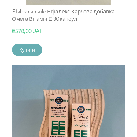
Efalex capsule Ефалекс Харчова добавка
Омега Вітамін Е 30 капсул
₴578,00 UAH
Купити