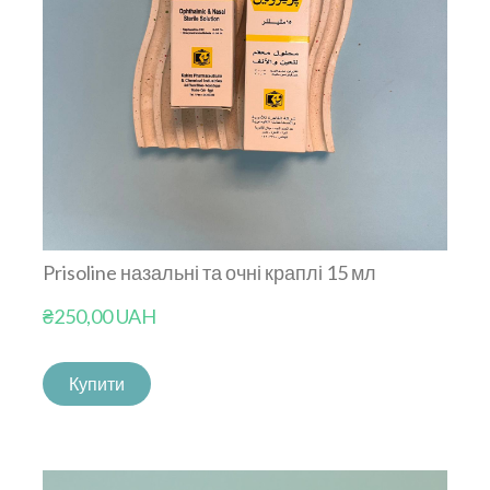
Prisoline назальні та очні краплі 15 мл
₴250,00 UAH
Купити