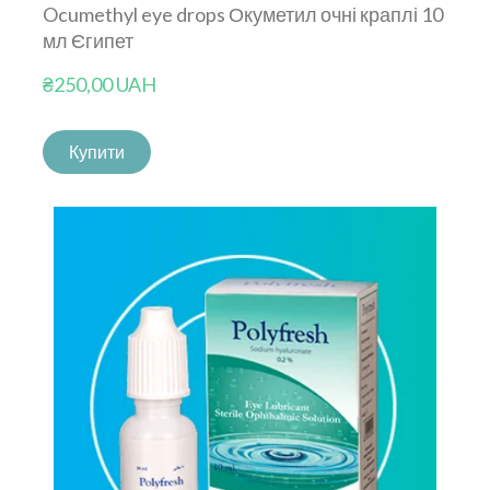
Ocumethyl eye drops Окуметил очні краплі 10
мл Єгипет
₴250,00 UAH
Купити