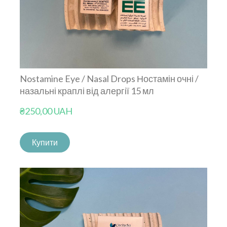
Nostamine Eye / Nasal Drops Ностамін очні /
назальні краплі від алергії 15 мл
₴250,00 UAH
Купити