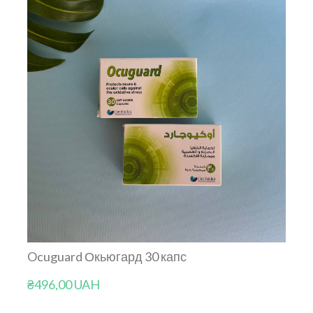
Ocuguard Окьюгард 30 капс
₴496,00 UAH