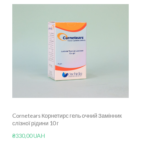
Cornetears Корнетирс гель очний Замінник
слізної рідини 10 г
₴330,00 UAH