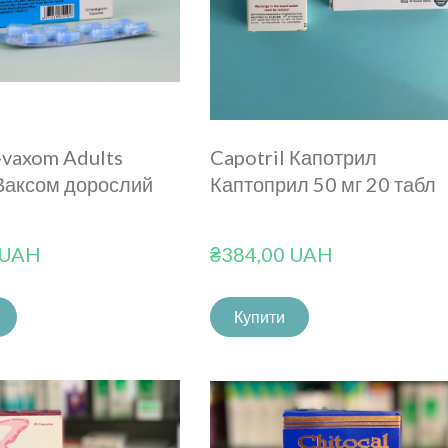
-vaxom Adults
Capotril Капотрил
Ваксом дорослий
Каптоприл 50 мг 20 табл
 UAH
₴384,00 UAH
Купити