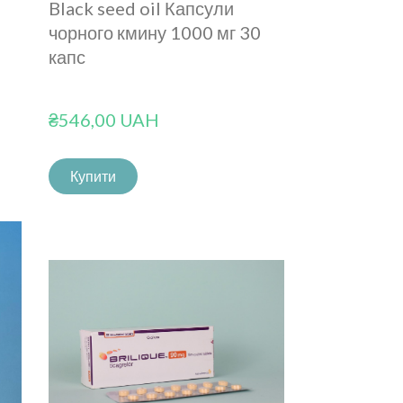
Black seed oil Капсули
чорного кмину 1000 мг 30
капс
₴546,00 UAH
Купити