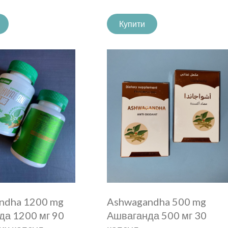
Купити
ndha 1200 mg
Ashwagandha 500 mg
да 1200 мг 90
Ашваганда 500 мг 30