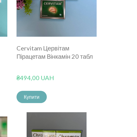
Cervitam Цервітам
Пірацетам Вінкамін 20 табл
₴494,00 UAH
Купити