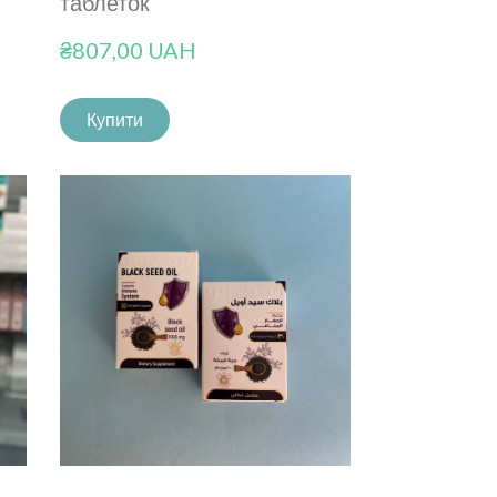
таблеток
₴807,00 UAH
Купити