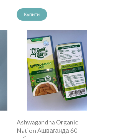
Купити
Ashwagandha Organic
Nation Ашваганда 60