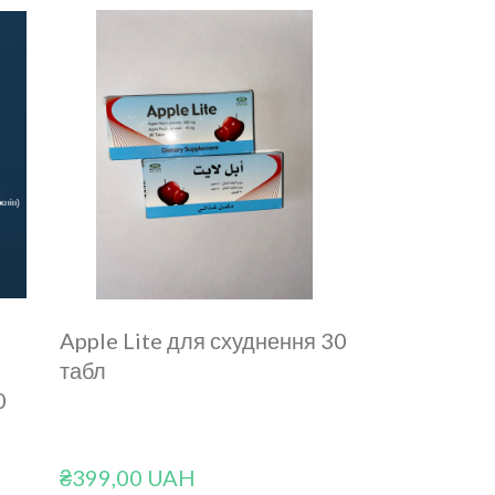
Apple Lite для схуднення 30
табл
0
₴399,00 UAH