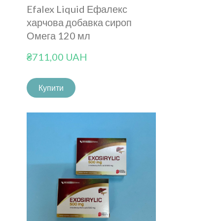
Efalex Liquid Ефалекс
харчова добавка сироп
Омега 120 мл
₴711,00 UAH
Купити