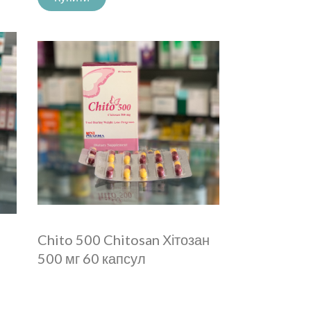
Chito 500 Chitosan Хітозан
500 мг 60 капсул