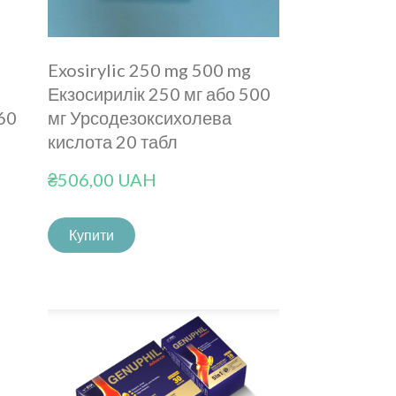
Exosirylic 250 mg 500 mg
Екзосирилік 250 мг або 500
 60
мг Урсодезоксихолева
кислота 20 табл
₴506,00 UAH
Купити