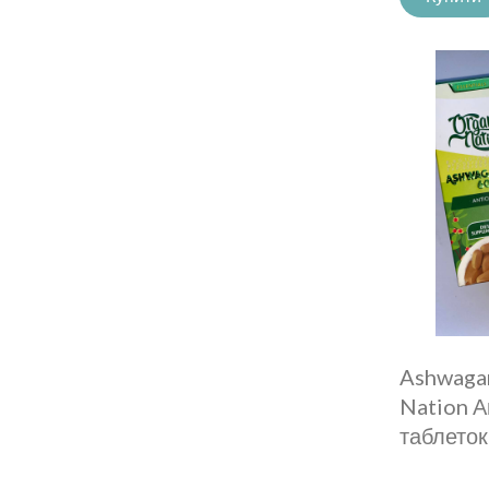
Ashwaga
Nation 
таблеток