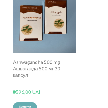
Ashwagandha 500 mg
Ашваганда 500 мг 30
капсул
₴596,00 UAH
Купити