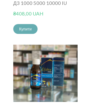
Д3 1000 5000 10000 IU
₴408,00 UAH
Купити