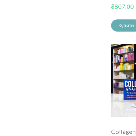
₴807,00
Купити
Collagen