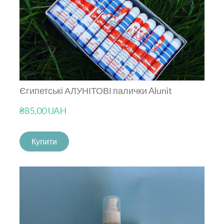
Єгипетські АЛУНІТОВІ палички Alunit
₴85,00 UAH
Купити