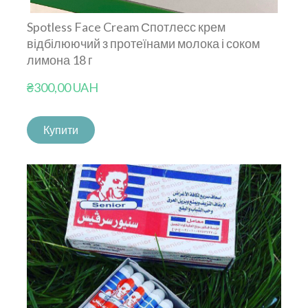
Spotless Face Cream Спотлесс крем
відбілюючий з протеїнами молока і соком
лимона 18 г
₴300,00 UAH
Купити