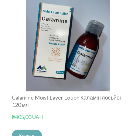
Calamine Moist Layer Lotion Каламін лосьйон
120 мл
₴405,00 UAH
Купити