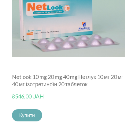
Netlook 10 mg 20 mg 40 mg Нетлук 10 мг 20 мг
40 мг Ізотретиноїн 20 таблеток
₴546,00 UAH
Купити