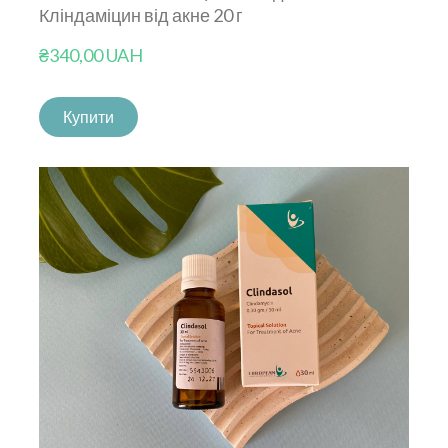
Кліндаміцин від акне 20 г
₴340,00 UAH
Купити