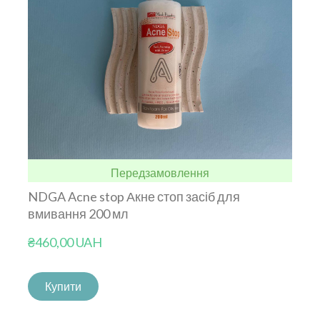
Передзамовлення
NDGA Acne stop Акне стоп засіб для
вмивання 200 мл
₴460,00 UAH
Купити