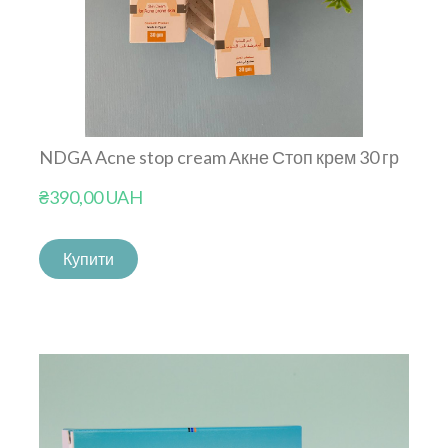
NDGA Acne stop cream Акне Стоп крем 30 гр
₴390,00 UAH
Купити