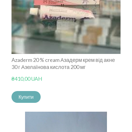
Azaderm 20 % cream Азадерм крем від акне
30 г Азелаїнова кислота 200 мг
₴410,00 UAH
Купити