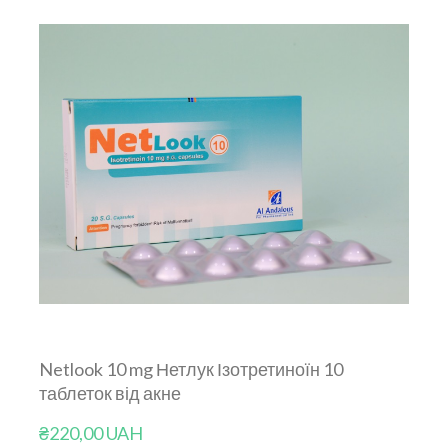
Netlook 10 mg Нетлук Ізотретиноїн 10
таблеток від акне
₴220,00 UAH