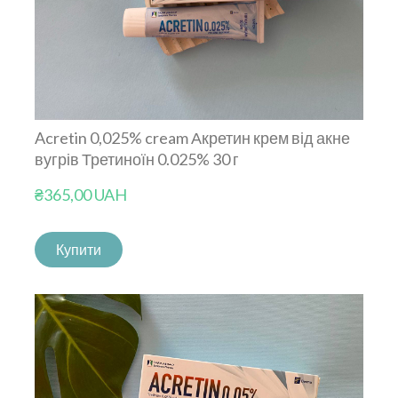
Acretin 0,025% cream Акретин крем від акне
вугрів Третиноїн 0.025% 30 г
₴365,00 UAH
Купити