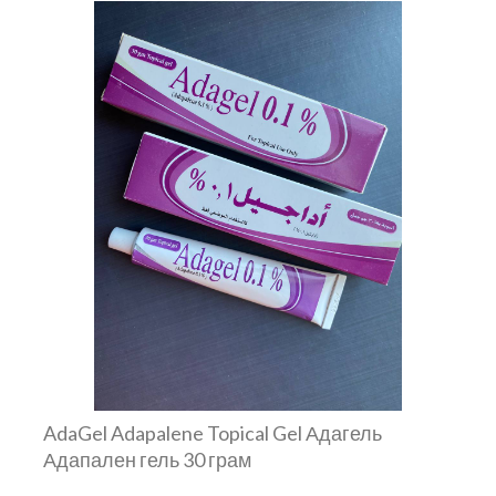
AdaGel Adapalene Topical Gel Адагель
Адапален гель 30 грам