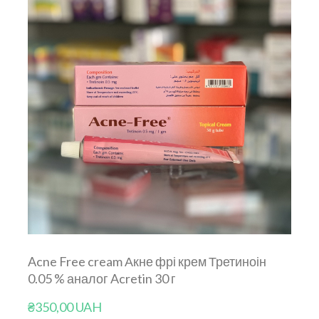
Acne Free cream Акне фрі крем Третиноін
0.05 % аналог Acretin 30 г
₴350,00 UAH