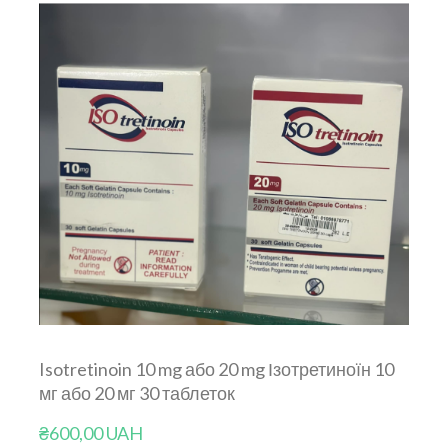
Isotretinoin 10 mg або 20 mg Ізотретиноїн 10
мг або 20 мг 30 таблеток
₴600,00 UAH