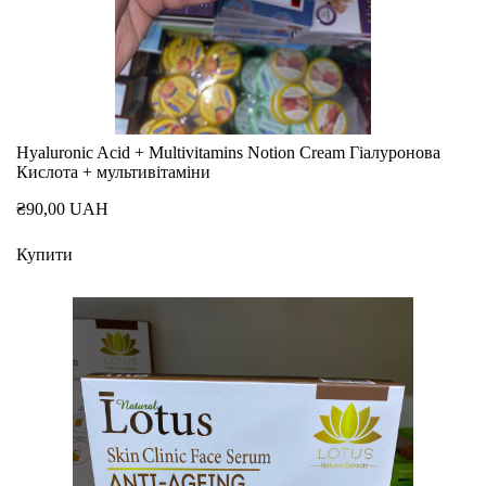
Hyaluronic Acid + Multivitamins Notion Cream Гіалуронова
Кислота + мультивітаміни
₴90,00 UAH
Купити