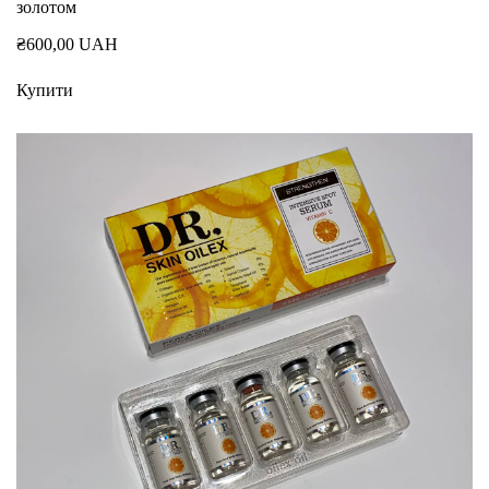
золотом
₴600,00 UAH
Купити