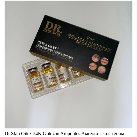
Dr Skin Oilex 24K Goldzan Ampoules Ампули з колагеном і