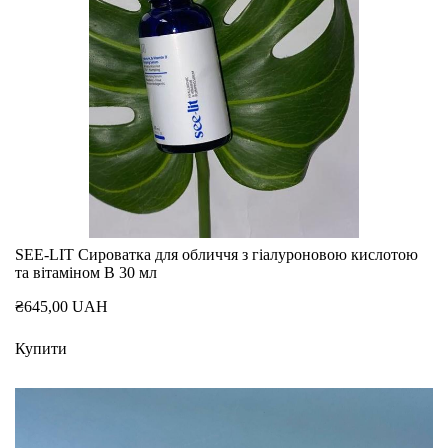
SEE-LIT Сироватка для обличчя з гіалуроновою кислотою
та вітаміном В 30 мл
₴645,00 UAH
Купити