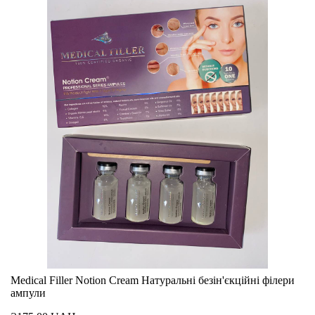
Medical Filler Notion Cream Натуральні безін'єкційні філери
ампули