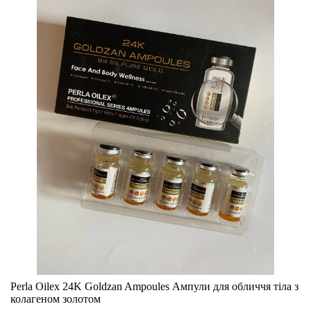
Perla Oilex 24K Goldzan Ampoules Ампули для обличчя тіла з
колагеном золотом