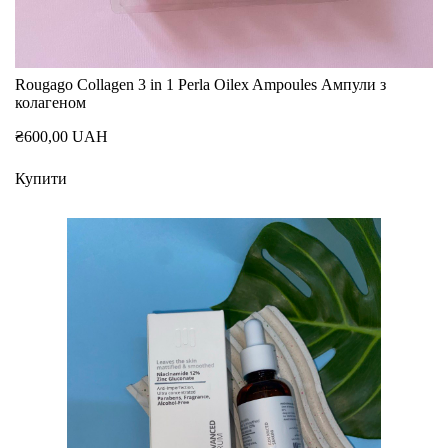
Rougago Collagen 3 in 1 Perla Oilex Ampoules Ампули з
колагеном
₴600,00 UAH
Купити