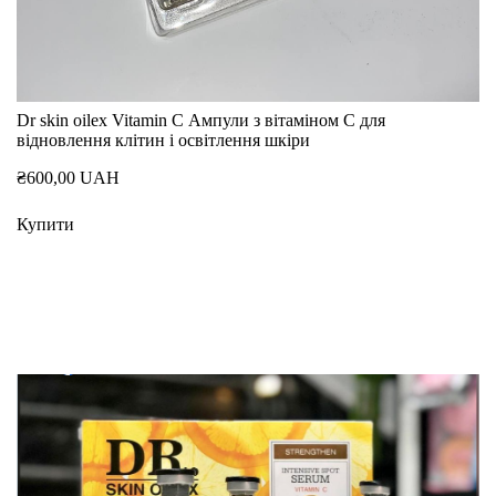
Dr skin oilex Vitamin C Ампули з вітаміном С для
відновлення клітин і освітлення шкіри
₴600,00 UAH
Купити