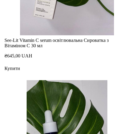
See-Lit Vitamin C serum освітлювальна Сироватка з
Вітаміном С 30 мл
₴645,00 UAH
Купити