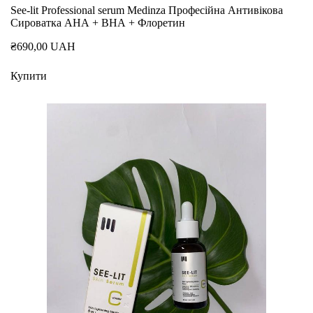
See-lit Professional serum Medinza Професійна Антивікова
Сироватка АНА + ВНА + Флоретин
₴690,00 UAH
Купити