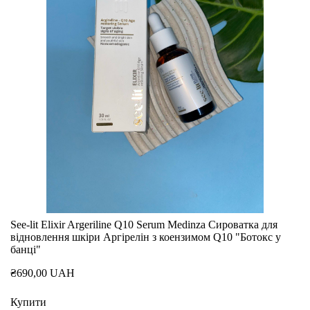
See-lit Elixir Argeriline Q10 Serum Medinza Сироватка для
відновлення шкіри Аргірелін з коензимом Q10 "Ботокс у
банці"
₴690,00 UAH
Купити