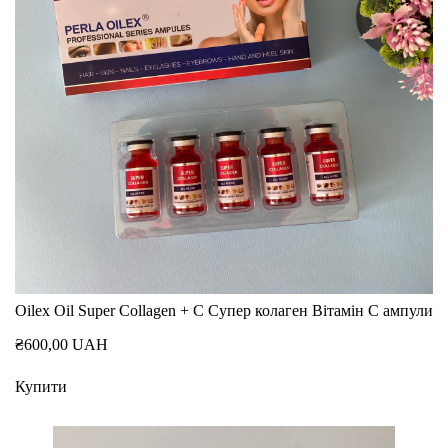
Oilex Oil Super Collagen + C Супер колаген Вітамін С ампули
₴600,00 UAH
Купити