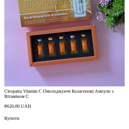
Cleopatra Vitamin C Омолоджуючі Колагенові Ампули з
Вітаміном С
₴620,00 UAH
Купити