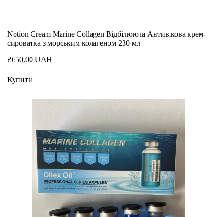
Notion Cream Marine Collagen Відбілююча Антивікова крем-
сироватка з морським колагеном 230 мл
₴650,00 UAH
Купити