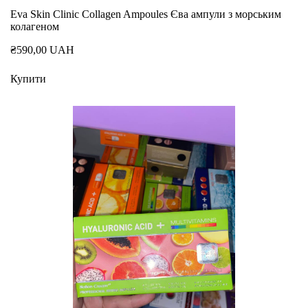
Eva Skin Clinic Collagen Ampoules Єва ампули з морським
колагеном
₴590,00 UAH
Купити