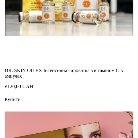
DR. SKIN OILEX Інтенсивна сироватка з вітаміном C в
ампулах
₴120,00 UAH
Купити