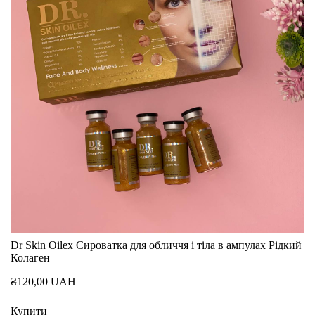
Dr Skin Oilex Сироватка для обличчя і тіла в ампулах Рідкий
Колаген
₴120,00 UAH
Купити