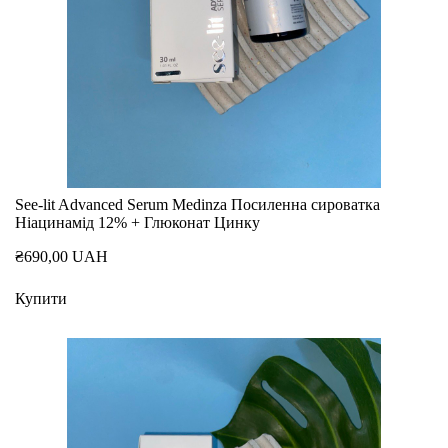
See-lit Advanced Serum Medinza Посиленна сироватка
Ніацинамід 12% + Глюконат Цинку
₴690,00 UAH
Купити