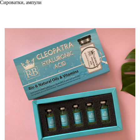
Сироватки, ампули
Фільтри
Товари