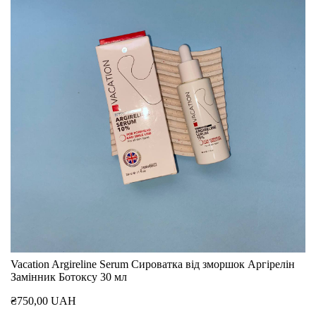
Vacation Argireline Serum Сироватка від зморшок Аргірелін
Замінник Ботоксу 30 мл
₴750,00 UAH