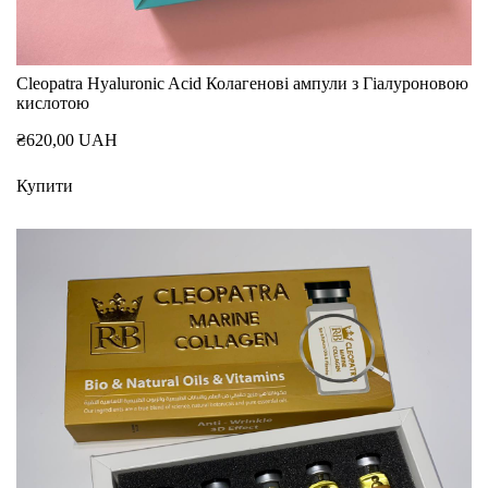
Cleopatra Hyaluronic Acid Колагенові ампули з Гіалуроновою
кислотою
₴620,00 UAH
Купити