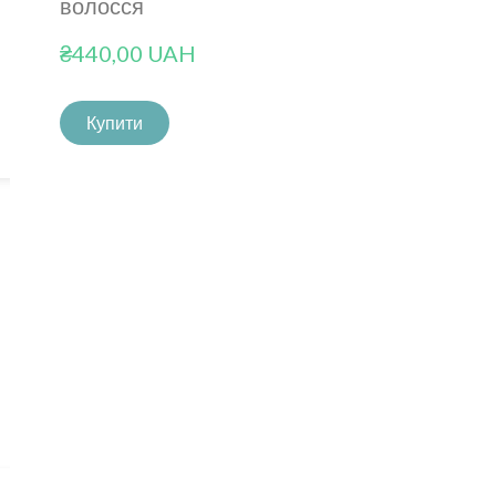
волосся
₴440,00 UAH
Купити