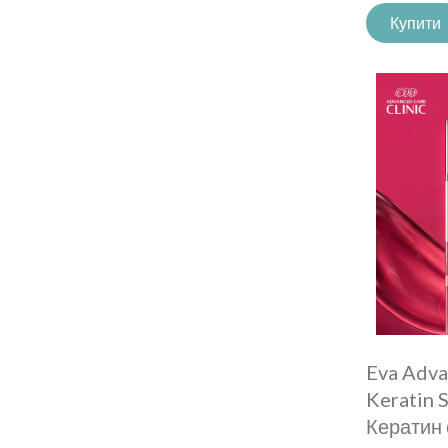
Купити
Eva Adva
Keratin
Кератин 