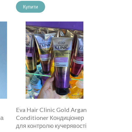
Купити
Eva Hair Clinic Gold Argan
ва
Conditioner Кондиціонер
для контролю кучерявості