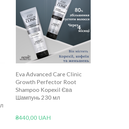
Eva Advanced Care Clinic
Growth Perfector Root
Shampoo Kopexil Єва
Шампунь 230 мл
мл
₴440,00 UAH