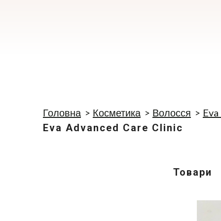
Головна
Косметика
Волосся
Eva
Eva Advanced Care Clinic
Товари