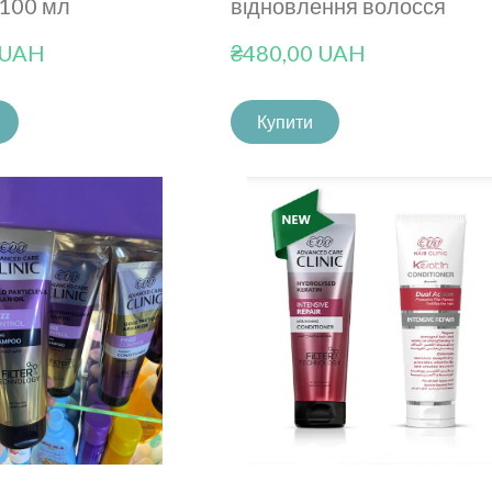
 100 мл
відновлення волосся
 UAH
₴480,00 UAH
Купити