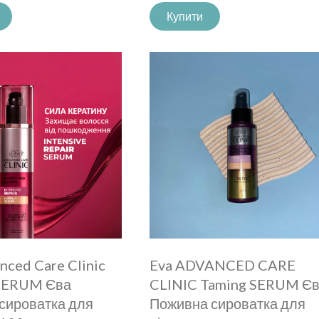
Купити
nced Care Clinic
Eva ADVANCED CARE
 SERUM Єва
CLINIC Taming SERUM Є
сироватка для
Поживна сироватка для