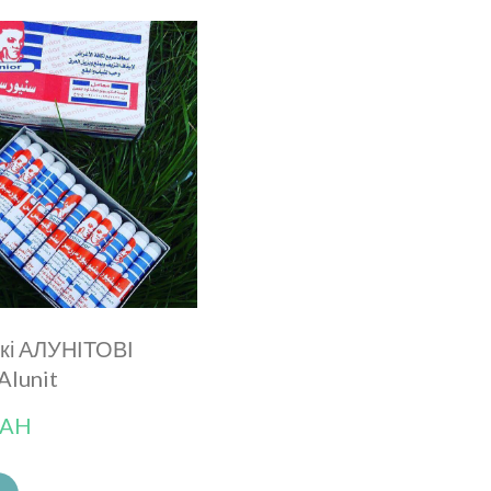
ькі АЛУНІТОВІ
Alunit
UAH